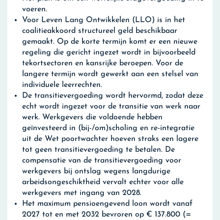
voeren.
Voor Leven Lang Ontwikkelen (LLO) is in het
coalitieakkoord structureel geld beschikbaar
gemaakt. Op de korte termijn komt er een nieuwe
regeling die gericht ingezet wordt in bijvoorbeeld
tekortsectoren en kansrijke beroepen. Voor de
langere termijn wordt gewerkt aan een stelsel van
individuele leerrechten.
De transitievergoeding wordt hervormd, zodat deze
echt wordt ingezet voor de transitie van werk naar
werk. Werkgevers die voldoende hebben
geïnvesteerd in (bij-/om)scholing en re-integratie
uit de Wet poortwachter hoeven straks een lagere
tot geen transitievergoeding te betalen. De
compensatie van de transitievergoeding voor
werkgevers bij ontslag wegens langdurige
arbeidsongeschiktheid vervalt echter voor alle
werkgevers met ingang van 2028.
Het maximum pensioengevend loon wordt vanaf
2027 tot en met 2032 bevroren op € 137.800 (=