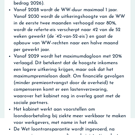
bedrag 2026).
Vanaf 2028 wordt de WW-duur maximaal 1 jaar.
Vanaf 2030 wordt de uitkeringshoogte van de WW
in de eerste twee maanden verhoogd naar 80%,
wordt de referte-eis verscherpt naar 42 van de 52
weken gewerkt (de ‘42-van-52-eis’) en gaat de
opbouw van WW-rechten naar een halve maand
per gewerkt jaar.
Vanaf 2029 wordt het maximumdagloon met 20%
verlaagd. Dit betekent dat de hoogste inkomens
een lagere uitkering krijgen, maar ook dat het
maximumpremieloon daalt. Om financiële gevolgen
(minder premieontvangst door de overheid) te
compenseren komt er een lastenverzwaring,
waarover het kabinet nog in overleg gaat met de
sociale partners.
Het kabinet werkt aan voorstellen om
loondoorbetaling bij ziekte meer werkbaar te maken
voor werkgevers, met name in het mkb.
De Wet loontransparantie wordt ingevoerd, na