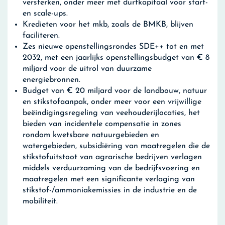
versterken, onder meer met durfkapitaal voor start-
en scale-ups.
Kredieten voor het mkb, zoals de BMKB, blijven
faciliteren.
Zes nieuwe openstellingsrondes SDE++ tot en met
2032, met een jaarlijks openstellingsbudget van € 8
miljard voor de uitrol van duurzame
energiebronnen.
Budget van € 20 miljard voor de landbouw, natuur
en stikstofaanpak, onder meer voor een vrijwillige
beëindigingsregeling van veehouderijlocaties, het
bieden van incidentele compensatie in zones
rondom kwetsbare natuurgebieden en
watergebieden, subsidiëring van maatregelen die de
stikstofuitstoot van agrarische bedrijven verlagen
middels verduurzaming van de bedrijfsvoering en
maatregelen met een significante verlaging van
stikstof-/ammoniakemissies in de industrie en de
mobiliteit.