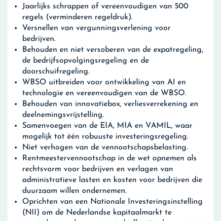
Jaarlijks schrappen of vereenvoudigen van 500
regels (verminderen regeldruk).
Versnellen van vergunningsverlening voor
bedrijven.
Behouden en niet versoberen van de expatregeling,
de bedrijfsopvolgingsregeling en de
doorschuifregeling.
WBSO uitbreiden voor ontwikkeling van AI en
technologie en vereenvoudigen van de WBSO.
Behouden van innovatiebox, verliesverrekening en
deelnemingsvrijstelling.
Samenvoegen van de EIA, MIA en VAMIL, waar
mogelijk tot één robuuste investeringsregeling.
Niet verhogen van de vennootschapsbelasting.
Rentmeestervennootschap in de wet opnemen als
rechtsvorm voor bedrijven en verlagen van
administratieve lasten en kosten voor bedrijven die
duurzaam willen ondernemen.
Oprichten van een Nationale Investeringsinstelling
(NII) om de Nederlandse kapitaalmarkt te