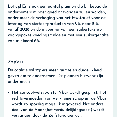
Let op!
Er is ook een aantal plannen die bij bepaalde
ondernemers minder goed ontvangen zullen worden,
onder meer de verhoging van het btw-tarief voor de
levering van sierteeltproducten van 9% naar 21%
vanaf 2028 en de invoering van een suikertaks op
voorgepakte voedingsmiddelen met een suikergehalte
van minimaal 6%.
Zzp’ers
De coalitie wil zzp’ers meer ruimte en duidelijkheid
geven om te ondernemen. De plannen hiervoor zijn
onder meer:
Het conceptwetsvoorstel Vbar wordt gesplitst. Het
rechtsvermoeden van werknemerschap uit de Vbar
wordt zo spoedig mogelijk ingevoerd. Het andere
deel van de Vbar (het verduidelijkingsdeel) wordt
vervangen door de Zelfstandigenwet.