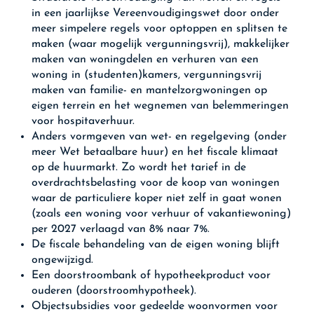
in een jaarlijkse Vereenvoudigingswet door onder
meer simpelere regels voor optoppen en splitsen te
maken (waar mogelijk vergunningsvrij), makkelijker
maken van woningdelen en verhuren van een
woning in (studenten)kamers, vergunningsvrij
maken van familie- en mantelzorgwoningen op
eigen terrein en het wegnemen van belemmeringen
voor hospitaverhuur.
Anders vormgeven van wet- en regelgeving (onder
meer Wet betaalbare huur) en het fiscale klimaat
op de huurmarkt. Zo wordt het tarief in de
overdrachtsbelasting voor de koop van woningen
waar de particuliere koper niet zelf in gaat wonen
(zoals een woning voor verhuur of vakantiewoning)
per 2027 verlaagd van 8% naar 7%.
De fiscale behandeling van de eigen woning blijft
ongewijzigd.
Een doorstroombank of hypotheekproduct voor
ouderen (doorstroomhypotheek).
Objectsubsidies voor gedeelde woonvormen voor