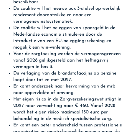
beschikbaar.
De coalitie wil het nieuwe box 3-stelsel op werkelijk
rendement doorontwikkelen naar een
vermogenswinstsystematiek.
De coalitie wil het beleggen van spaargeld in de
Nederlandse economie stimuleren door de
introductie van een EU-beleggingsrekening en
mogelijk een win-winlening.
Voor de zorgtoeslag worden de vermogensgrenzen
vanaf 2028 gelijkgesteld aan het heffingsvrij
vermogen in box 3.
De verlaging van de brandstofaccijns op benzine
loopt door tot en met 2027.
Er komt onderzoek naar hervorming van de mrb
naar oppervlakte of omvang.
Het eigen risico in de Zorgverzekeringswet stijgt in
2027 naar verwachting naar € 460. Vanaf 2028
wordt het eigen risico maximaal 150 euro per
behandeling in de medisch-specialistische zorg.
Er komt een beter onderscheid tussen professionele
organisaties en maatschappelijke verenigingen, de