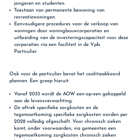
jongeren en studenten.
Toestaan van permanente bewoning van
recreatiewoningen.
Eenvoudigere procedures voor de verkoop van
woningen door woningbouwcorporaties en
uitbreiding van de investeringscapaciteit voor deze
corporaties via een faciliteit in de Vpb.
Particulier
Ook voor de particulier bevat het coalitieakkoord
plannen. Een greep hieruit:
Vanaf 2033 wordt de AOW een-op-een gekoppeld
aan de levensverwachting.
De aftrek specifieke zorgkosten en de
tegemoetkoming specifieke zorgkosten worden per
2028 volledig afgeschaft. Voor chronisch zieken
komt, onder voorwaarden, via gemeenten een
tegemoetkoming zorgkosten chronisch zieken