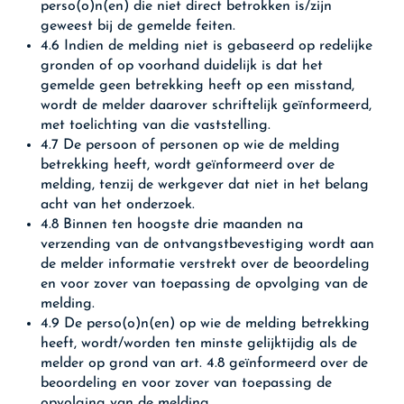
perso(o)n(en) die niet direct betrokken is/zijn
geweest bij de gemelde feiten.
4.6 Indien de melding niet is gebaseerd op redelijke
gronden of op voorhand duidelijk is dat het
gemelde geen betrekking heeft op een misstand,
wordt de melder daarover schriftelijk geïnformeerd,
met toelichting van die vaststelling.
4.7 De persoon of personen op wie de melding
betrekking heeft, wordt geïnformeerd over de
melding, tenzij de werkgever dat niet in het belang
acht van het onderzoek.
4.8 Binnen ten hoogste drie maanden na
verzending van de ontvangstbevestiging wordt aan
de melder informatie verstrekt over de beoordeling
en voor zover van toepassing de opvolging van de
melding.
4.9 De perso(o)n(en) op wie de melding betrekking
heeft, wordt/worden ten minste gelijktijdig als de
melder op grond van art. 4.8 geïnformeerd over de
beoordeling en voor zover van toepassing de
opvolging van de melding.