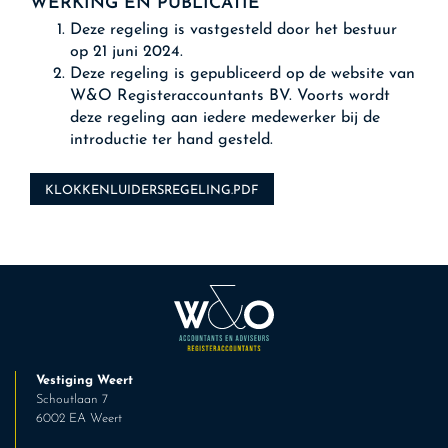
WERKING EN PUBLICATIE
Deze regeling is vastgesteld door het bestuur
op 21 juni 2024.
Deze regeling is gepubliceerd op de website van
W&O Registeraccountants BV. Voorts wordt
deze regeling aan iedere medewerker bij de
introductie ter hand gesteld.
KLOKKENLUIDERSREGELING.PDF
Vestiging Weert
Schoutlaan 7
6002 EA Weert