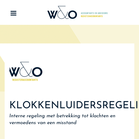
KLOKKENLUIDERSREGEL
Interne regeling met betrekking tot klachten en
vermoedens van een misstand