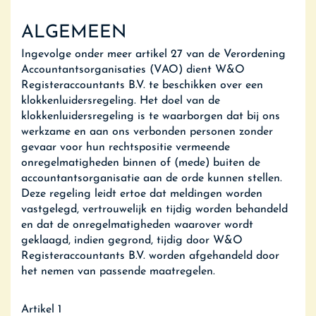
ALGEMEEN
Ingevolge onder meer artikel 27 van de Verordening
Accountantsorganisaties (VAO) dient W&O
Registeraccountants B.V. te beschikken over een
klokkenluidersregeling. Het doel van de
klokkenluidersregeling is te waarborgen dat bij ons
werkzame en aan ons verbonden personen zonder
gevaar voor hun rechtspositie vermeende
onregelmatigheden binnen of (mede) buiten de
accountantsorganisatie aan de orde kunnen stellen.
Deze regeling leidt ertoe dat meldingen worden
vastgelegd, vertrouwelijk en tijdig worden behandeld
en dat de onregelmatigheden waarover wordt
geklaagd, indien gegrond, tijdig door W&O
Registeraccountants B.V. worden afgehandeld door
het nemen van passende maatregelen.
Artikel 1