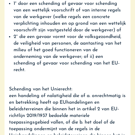
1° door een schending of gevaar voor schending
van een wettelijk voorschrift of van interne regels
van de werkgever (welke regels een concrete
verplichting inhouden en op grond van een wettelijk
voorschrift zijn vastgesteld door de werkgever) of
2° die een gevaar vormt voor de volksgezondheid,
de veiligheid van personen, de aantasting van het
milieu of het goed functioneren van de
onderneming van de werkgever; of ii) een
schending of gevaar voor schending van het EU-
recht.
Schending van het Unierecht:
een handeling of nalatigheid die of a. onrechtmatig is
en betrekking heeft op EUhandelingen en
beleidsterreinen die binnen het in artikel 2 van EU-
richtlijn 2019/1937 bedoelde materiele
toepassingsgebied vallen, of die b. het doel of de
toepassing ondermijnt van de regels in de