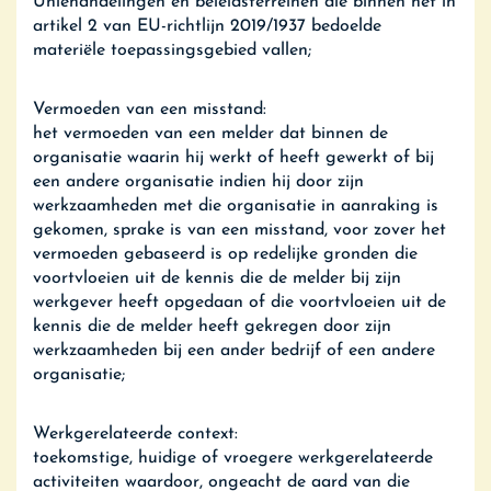
Uniehandelingen en beleidsterreinen die binnen het in
artikel 2 van EU-richtlijn 2019/1937 bedoelde
materiële toepassingsgebied vallen;
Vermoeden van een misstand:
het vermoeden van een melder dat binnen de
organisatie waarin hij werkt of heeft gewerkt of bij
een andere organisatie indien hij door zijn
werkzaamheden met die organisatie in aanraking is
gekomen, sprake is van een misstand, voor zover het
vermoeden gebaseerd is op redelijke gronden die
voortvloeien uit de kennis die de melder bij zijn
werkgever heeft opgedaan of die voortvloeien uit de
kennis die de melder heeft gekregen door zijn
werkzaamheden bij een ander bedrijf of een andere
organisatie;
Werkgerelateerde context:
toekomstige, huidige of vroegere werkgerelateerde
activiteiten waardoor, ongeacht de aard van die