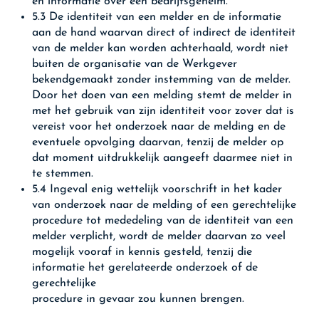
en informatie over een bedrijfsgeheim.
5.3 De identiteit van een melder en de informatie
aan de hand waarvan direct of indirect de identiteit
van de melder kan worden achterhaald, wordt niet
buiten de organisatie van de Werkgever
bekendgemaakt zonder instemming van de melder.
Door het doen van een melding stemt de melder in
met het gebruik van zijn identiteit voor zover dat is
vereist voor het onderzoek naar de melding en de
eventuele opvolging daarvan, tenzij de melder op
dat moment uitdrukkelijk aangeeft daarmee niet in
te stemmen.
5.4 Ingeval enig wettelijk voorschrift in het kader
van onderzoek naar de melding of een gerechtelijke
procedure tot mededeling van de identiteit van een
melder verplicht, wordt de melder daarvan zo veel
mogelijk vooraf in kennis gesteld, tenzij die
informatie het gerelateerde onderzoek of de
gerechtelijke
procedure in gevaar zou kunnen brengen.