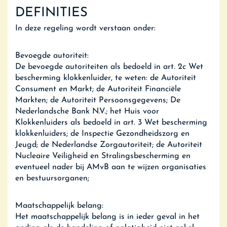
DEFINITIES
In deze regeling wordt verstaan onder:
Bevoegde autoriteit:
De bevoegde autoriteiten als bedoeld in art. 2c Wet
bescherming klokkenluider, te weten: de Autoriteit
Consument en Markt; de Autoriteit Financiële
Markten; de Autoriteit Persoonsgegevens; De
Nederlandsche Bank N.V.; het Huis voor
Klokkenluiders als bedoeld in art. 3 Wet bescherming
klokkenluiders; de Inspectie Gezondheidszorg en
Jeugd; de Nederlandse Zorgautoriteit; de Autoriteit
Nucleaire Veiligheid en Stralingsbescherming en
eventueel nader bij AMvB aan te wijzen organisaties
en bestuursorganen;
Maatschappelijk belang:
Het maatschappelijk belang is in ieder geval in het