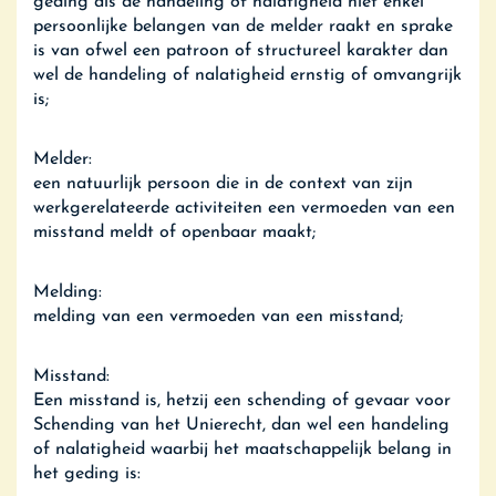
geding als de handeling of nalatigheid niet enkel
persoonlijke belangen van de melder raakt en sprake
is van ofwel een patroon of structureel karakter dan
wel de handeling of nalatigheid ernstig of omvangrijk
is;
Melder:
een natuurlijk persoon die in de context van zijn
werkgerelateerde activiteiten een vermoeden van een
misstand meldt of openbaar maakt;
Melding:
melding van een vermoeden van een misstand;
Misstand:
Een misstand is, hetzij een schending of gevaar voor
Schending van het Unierecht, dan wel een handeling
of nalatigheid waarbij het maatschappelijk belang in
het geding is: