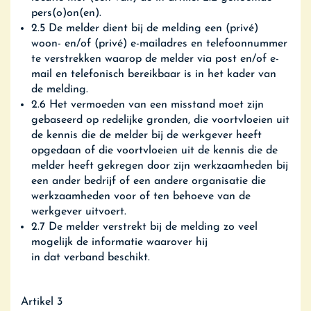
pers(o)on(en).
2.5 De melder dient bij de melding een (privé)
woon- en/of (privé) e-mailadres en telefoonnummer
te verstrekken waarop de melder via post en/of e-
mail en telefonisch bereikbaar is in het kader van
de melding.
2.6 Het vermoeden van een misstand moet zijn
gebaseerd op redelijke gronden, die voortvloeien uit
de kennis die de melder bij de werkgever heeft
opgedaan of die voortvloeien uit de kennis die de
melder heeft gekregen door zijn werkzaamheden bij
een ander bedrijf of een andere organisatie die
werkzaamheden voor of ten behoeve van de
werkgever uitvoert.
2.7 De melder verstrekt bij de melding zo veel
mogelijk de informatie waarover hij
in dat verband beschikt.
Artikel 3