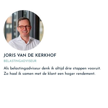
JORIS VAN DE KERKHOF
BELASTINGADVISEUR
Als belastingadviseur denk ik altijd drie stappen vooruit.
Zo haal ik samen met de klant een hoger rendement.
j.vandekerkhof@w-o.nl
0495 53 07 55