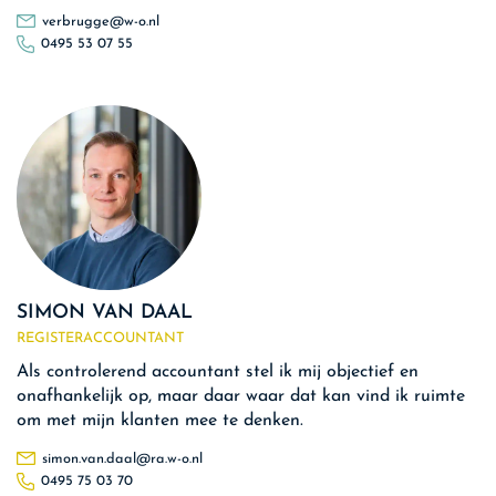
verbrugge@w-o.nl
0495 53 07 55
SIMON VAN DAAL
REGISTERACCOUNTANT
Als controlerend accountant stel ik mij objectief en
onafhankelijk op, maar daar waar dat kan vind ik ruimte
om met mijn klanten mee te denken.
simon.van.daal@ra.w-o.nl
0495 75 03 70