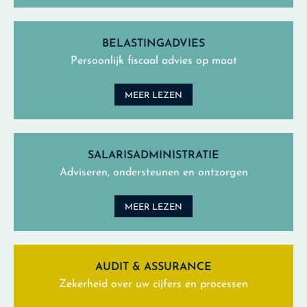
BELASTINGADVIES
Persoonlijk fiscaal advies op maat
MEER LEZEN
SALARISADMINISTRATIE
Adviseren, ondersteunen en ontzorgen
MEER LEZEN
AUDIT & ASSURANCE
Zekerheid over uw cijfers en processen