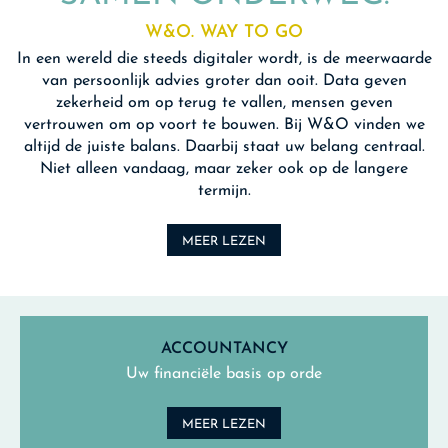
W&O. WAY TO GO
In een wereld die steeds digitaler wordt, is de meerwaarde
van persoonlijk advies groter dan ooit. Data geven
zekerheid om op terug te vallen, mensen geven
vertrouwen om op voort te bouwen. Bij W&O vinden we
altijd de juiste balans. Daarbij staat uw belang centraal.
Niet alleen vandaag, maar zeker ook op de langere
termijn.
MEER LEZEN
ACCOUNTANCY
Uw financiële basis op orde
MEER LEZEN