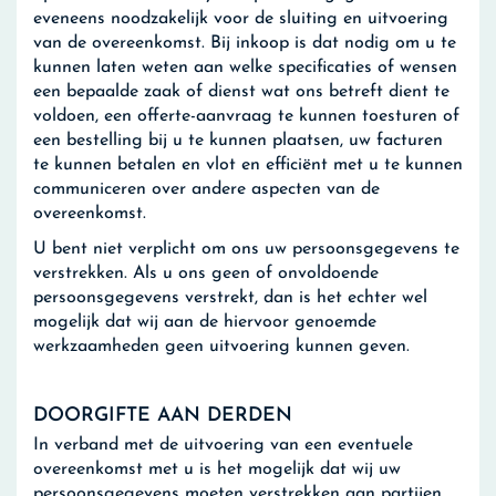
eveneens noodzakelijk voor de sluiting en uitvoering
van de overeenkomst. Bij inkoop is dat nodig om u te
kunnen laten weten aan welke specificaties of wensen
een bepaalde zaak of dienst wat ons betreft dient te
voldoen, een offerte-aanvraag te kunnen toesturen of
een bestelling bij u te kunnen plaatsen, uw facturen
te kunnen betalen en vlot en efficiënt met u te kunnen
communiceren over andere aspecten van de
overeenkomst.
U bent niet verplicht om ons uw persoonsgegevens te
verstrekken. Als u ons geen of onvoldoende
persoonsgegevens verstrekt, dan is het echter wel
mogelijk dat wij aan de hiervoor genoemde
werkzaamheden geen uitvoering kunnen geven.
DOORGIFTE AAN DERDEN
In verband met de uitvoering van een eventuele
overeenkomst met u is het mogelijk dat wij uw
persoonsgegevens moeten verstrekken aan partijen