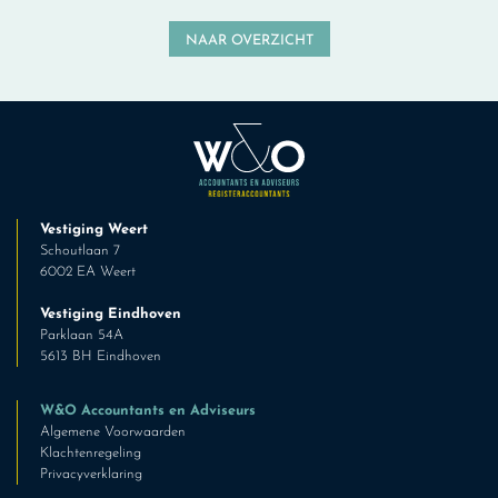
NAAR OVERZICHT
Vestiging Weert
Schoutlaan 7
6002 EA Weert
Vestiging Eindhoven
Parklaan 54A
5613 BH Eindhoven
W&O Accountants en Adviseurs
Algemene Voorwaarden
Klachtenregeling
Privacyverklaring