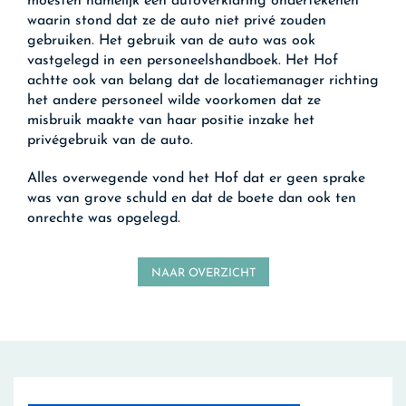
moesten namelijk een autoverklaring ondertekenen
waarin stond dat ze de auto niet privé zouden
gebruiken. Het gebruik van de auto was ook
vastgelegd in een personeelshandboek. Het Hof
achtte ook van belang dat de locatiemanager richting
het andere personeel wilde voorkomen dat ze
misbruik maakte van haar positie inzake het
privégebruik van de auto.
Alles overwegende vond het Hof dat er geen sprake
was van grove schuld en dat de boete dan ook ten
onrechte was opgelegd.
NAAR OVERZICHT