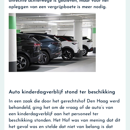
onrechte achterwege is gebleven, maar voor het
opleggen van een vergrijpboete is meer nodig.
Auto kinderdagverblijf stond ter beschikking
In een zaak die door het gerechtshof Den Haag werd
behandeld, ging het om de vraag of de auto’s van
een kinderdagverblijf aan het personeel ter
beschikking stonden. Het Hof was van mening dat dit
het geval was en stelde dat niet van belang is dat