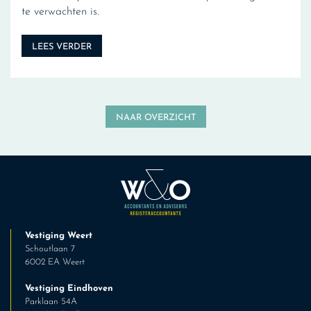
te verwachten is.
LEES VERDER
NAAR OVERZICHT
Vestiging Weert
Schoutlaan 7
6002 EA Weert
Vestiging Eindhoven
Parklaan 54A