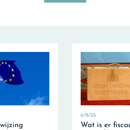
6/8/26
fwijzing
Wat is er fisca