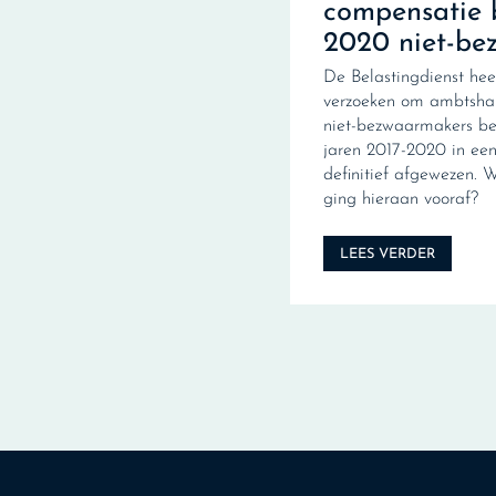
compensatie 
2020 niet-be
De Belastingdienst hee
verzoeken om ambtshal
niet-bezwaarmakers be
jaren 2017-2020 in een 
definitief afgewezen. 
ging hieraan vooraf?
LEES VERDER