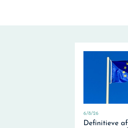
6/8/26
Definitieve a