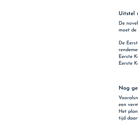
Uitstel
De novel
moet de
De Eerst
rendemen
Eerste K
Eerste K
Nog gee
Vooralsn
een verm
Het plan
tijd daa