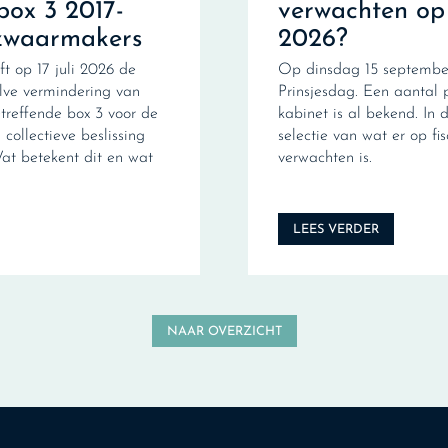
box 3 2017-
verwachten op
zwaarmakers
2026?
ft op 17 juli 2026 de
Op dinsdag 15 september
ve vermindering van
Prinsjesdag. Een aantal 
treffende box 3 voor de
kabinet is al bekend. In d
collectieve beslissing
selectie van wat er op fi
Wat betekent dit en wat
verwachten is.
LEES VERDER
NAAR OVERZICHT