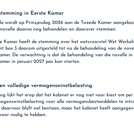
 stemming in Eerste Kamer
le wordt op Prinsjesdag 2026 aan de Tweede Kamer aangebo
 novelle daarna nog behandelen en daarover stemmen.
e Kamer heeft de stemming over het wetsvoorstel Wet Werkeli
t box 3 daarom uitgesteld tot na de behandeling van de novel
amer. De verwachting is dat de behandeling van die novelle in
amer in januari 2027 pas kan starten.
n volledige vermogenswinstbelasting
og lijkt het erop dat het kabinet er nog niet voor kiest om per
ogenswinstbelasting voor alle vermogensbestanddelen te intr
 daarvoor blijft wel bestaan, maar het kabinet heeft aangege
rvoor nodig te hebben.