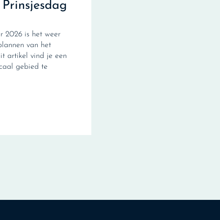
 Prinsjesdag
 2026 is het weer
plannen van het
it artikel vind je een
scaal gebied te