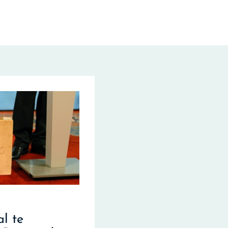
al te