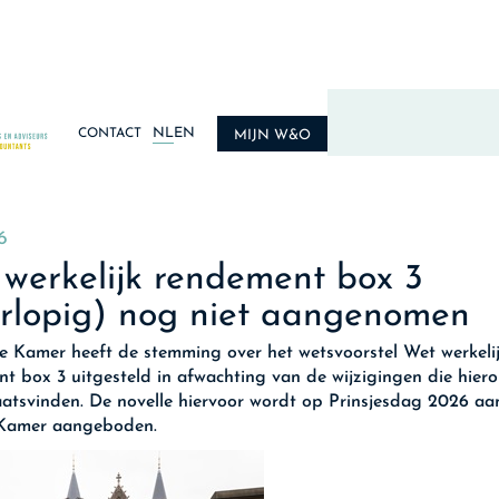
NL
EN
CONTACT
MIJN W&O
6
werkelijk rendement box 3
rlopig) nog niet aangenomen
e Kamer heeft de stemming over het wetsvoorstel Wet werkeli
t box 3 uitgesteld in afwachting van de wijzigingen die hier
atsvinden. De novelle hiervoor wordt op Prinsjesdag 2026 aa
Kamer aangeboden.