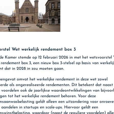
rstel Wet werkelijk rendement box 3
e Kamer stemde op 12 februari 2026 in met het wetsvoorstel
k rendement box 3, een nieuw box 3-stelsel op basis van werkelij
t dat in 2028 in zou moeten gaan.
engevat omvat het werkelijke rendement in deze wet zowel
eerde als ongerealiseerde rendementen. Dit betekent dat naast
e voordelen ook de jaarlijkse waardeontwikkelingen van bijvoor
gen tot het werkelijke rendement behoren. Voor deze
saanwasbelasting geldt alleen een uitzondering voor onroer
 aandelen in startups en scale-ups. Hiervoor geldt een
swinstbelasting, waardoor (naast de reguliere voordelen) alle