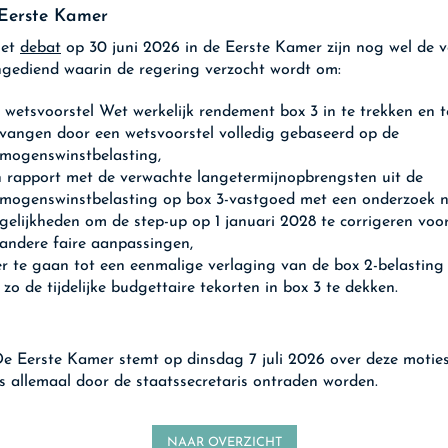
Eerste Kamer
het
debat
op 30 juni 2026 in de Eerste Kamer zijn nog wel de 
ngediend waarin de regering verzocht wordt om:
 wetsvoorstel Wet werkelijk rendement box 3 in te trekken en t
vangen door een wetsvoorstel volledig gebaseerd op de
mogenswinstbelasting,
 rapport met de verwachte langetermijnopbrengsten uit de
rmogenswinstbelasting op box 3-vastgoed met een onderzoek 
elijkheden om de step-up op 1 januari 2028 te corrigeren voor 
andere faire aanpassingen,
r te gaan tot een eenmalige verlaging van de box 2-belastin
zo de tijdelijke budgettaire tekorten in box 3 te dekken.
e Eerste Kamer stemt op dinsdag 7 juli 2026 over deze moties
s allemaal door de staatssecretaris ontraden worden.
NAAR OVERZICHT