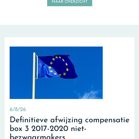
NAAR OVERZICHT
6/8/26
Definitieve afwijzing compensatie
box 3 2017-2020 niet-
bezwaarmakers