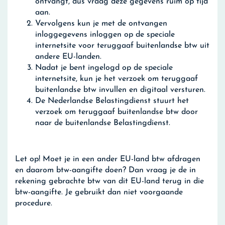
ontvangt, dus vraag deze gegevens ruim op tijd
aan.
Vervolgens kun je met de ontvangen
inloggegevens inloggen op de speciale
internetsite voor teruggaaf buitenlandse btw uit
andere EU-landen.
Nadat je bent ingelogd op de speciale
internetsite, kun je het verzoek om teruggaaf
buitenlandse btw invullen en digitaal versturen.
De Nederlandse Belastingdienst stuurt het
verzoek om teruggaaf buitenlandse btw door
naar de buitenlandse Belastingdienst.
Let op!
Moet je in een ander EU-land btw afdragen
en daarom btw-aangifte doen? Dan vraag je de in
rekening gebrachte btw van dit EU-land terug in die
btw-aangifte. Je gebruikt dan niet voorgaande
procedure.