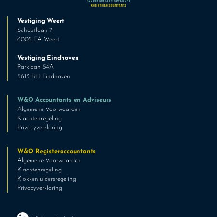
Vestiging Weert
Schoutlaan 7
6002 EA Weert
Vestiging Eindhoven
Parklaan 54A
5613 BH Eindhoven
W&O Accountants en Adviseurs
Algemene Voorwaarden
Klachtenregeling
Privacyverklaring
W&O Registeraccountants
Algemene Voorwaarden
Klachtenregeling
Klokkenluidersregeling
Privacyverklaring