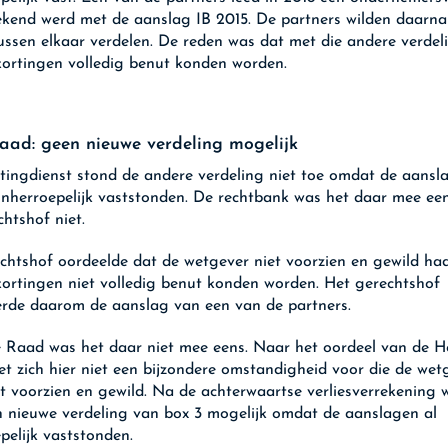
ekend werd met de aanslag IB 2015. De partners wilden daarna
ussen elkaar verdelen. De reden was dat met die andere verdel
kortingen volledig benut konden worden.
ad: geen nieuwe verdeling mogelijk
tingdienst stond de andere verdeling niet toe omdat de aansl
onherroepelijk vaststonden. De rechtbank was het daar mee ee
chtshof niet.
chtshof oordeelde dat de wetgever niet voorzien en gewild ha
kortingen niet volledig benut konden worden. Het gerechtshof
rde daarom de aanslag van een van de partners.
Raad was het daar niet mee eens. Naar het oordeel van de 
t zich hier niet een bijzondere omstandigheid voor die de wet
ft voorzien en gewild. Na de achterwaartse verliesverrekening
 nieuwe verdeling van box 3 mogelijk omdat de aanslagen al
pelijk vaststonden.