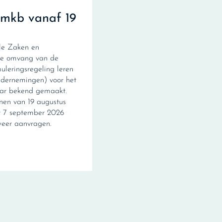
 mkb vanaf 19
ale Zaken en
de omvang van de
leringsregeling leren
ndernemingen) voor het
jaar bekend gemaakt.
en van 19 augustus
t 7 september 2026
weer aanvragen.