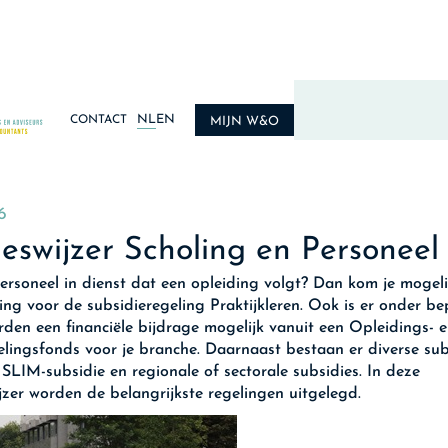
NL
EN
CONTACT
MIJN W&O
6
eswijzer Scholing en Personeel
ersoneel in dienst dat een opleiding volgt? Dan kom je mogeli
ng voor de subsidieregeling Praktijkleren. Ook is er onder b
den een financiële bijdrage mogelijk vanuit een Opleidings- 
lingsfonds voor je branche. Daarnaast bestaan er diverse sub
 SLIM-subsidie en regionale of sectorale subsidies. In deze
jzer worden de belangrijkste regelingen uitgelegd.