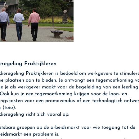
eregeling Praktijkleren
dieregeling Praktijkleren is bedoeld om werkgevers te stimuler
leerplaatsen aan te bieden. Je ontvangt een tegemoetkoming v
ie je als werkgever maakt voor de begeleiding van een leerling
 Ook kun je een tegemoetkoming krijgen voor de loon- en
ingskosten voor een promovendus of een technologisch ontwer
 (toio).
dieregeling richt zich vooral op:
tsbare groepen op de arbeidsmarkt voor wie toegang tot de
eidsmarkt een probleem is;