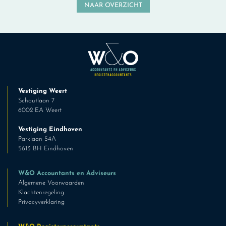
NAAR OVERZICHT
Vestiging Weert
Schoutlaan 7
6002 EA Weert
Vestiging Eindhoven
Parklaan 54A
5613 BH Eindhoven
W&O Accountants en Adviseurs
Algemene Voorwaarden
Klachtenregeling
Privacyverklaring