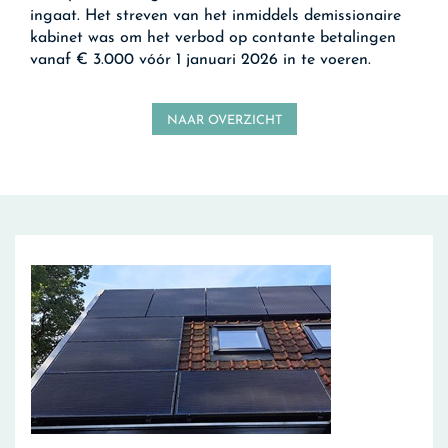
ingaat. Het streven van het inmiddels demissionaire
kabinet was om het verbod op contante betalingen
vanaf € 3.000 vóór 1 januari 2026 in te voeren.
NAAR OVERZICHT