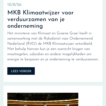
10/8/26
MKB Klimaatwijzer voor
verduurzamen van je
onderneming
Het ministerie van Klimaat en Groene Groei heeft in
samenwerking met de Rijksdienst voor Ondernemend
Nederland (RVO) de MKB Klimaatwijzer ontwikkeld.
Met behulp hiervan kun je een overzicht krijgen van
maatregelen, subsidies en andere mogelijkheden om
energie te besparen en je onderneming te verduurzamen.
LEES VERDER