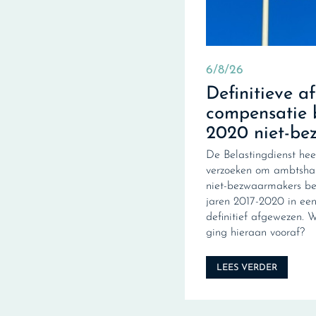
6/8/26
Definitieve a
compensatie 
2020 niet-be
De Belastingdienst hee
verzoeken om ambtshal
niet-bezwaarmakers be
jaren 2017-2020 in een 
definitief afgewezen. 
ging hieraan vooraf?
LEES VERDER