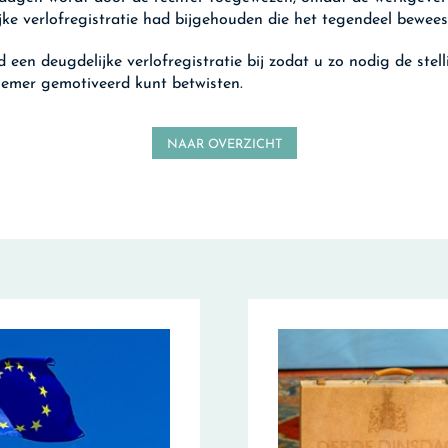
jke verlofregistratie had bijgehouden die het tegendeel bewees
 een deugdelijke verlofregistratie bij zodat u zo nodig de stel
emer gemotiveerd kunt betwisten.
NAAR OVERZICHT