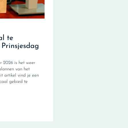
al te
 Prinsjesdag
 2026 is het weer
plannen van het
it artikel vind je een
scaal gebied te