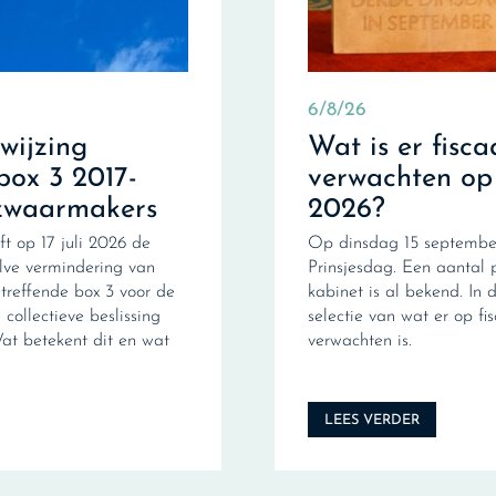
6/8/26
fwijzing
Wat is er fisca
box 3 2017-
verwachten op
zwaarmakers
2026?
ft op 17 juli 2026 de
Op dinsdag 15 september
ve vermindering van
Prinsjesdag. Een aantal 
treffende box 3 voor de
kabinet is al bekend. In d
collectieve beslissing
selectie van wat er op fi
Wat betekent dit en wat
verwachten is.
LEES VERDER