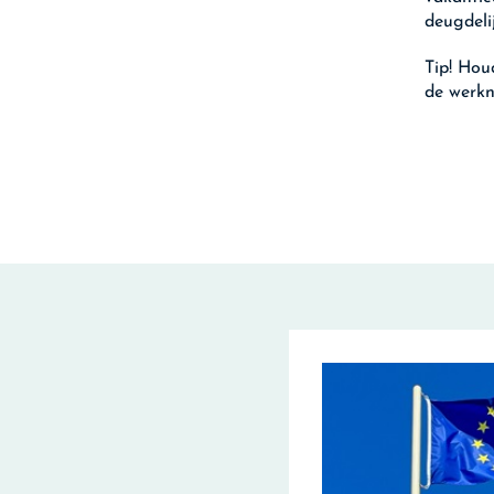
deugdeli
Tip!
Houd
de werkn