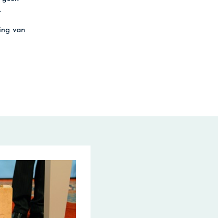
.
ling van