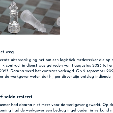
ect weg
ecente uitspraak ging het om een logistiek medewerker die op 
elijk contract in dienst was getreden van 1 augustus 2023 tot e
2023. Daarna werd het contract verlengd. Op 9 september 2024
r de werkgever weten dat hij per direct zijn ontslag indiende.
f saldo resteert
emer had daarna niet meer voor de werkgever gewerkt. Op d
kening had de werkgever een bedrag ingehouden in verband m