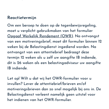
Reactietermijn
Om een beroep te doen op de tegenbewijsregeling,
moet u verplicht gebruikmaken van het formulier
Opgaaf Werkelijk Rendement (OWR)
. Na ontvangst
van een motiveringsbrief, moet dit formulier binnen 12
weken bij de Belastingdienst ingediend worden. Na
ontvangst van een attentiebrief bedraagt deze
termijn 12 weken als u zelf uw aangifte IB indiende,
dit is 26 weken als een belastingadviseur uw aangifte
IB indiende.
Let op!
Wilt u dat wij het OWR-formulier voor u
invullen? Lever de attentiebrief/brieven en/of
motiveringsbrieven dan zo snel mogelijk bij ons in. De
Belastingdienst verleent namelijk geen uitstel voor
het indienen van het OWR-formulier.