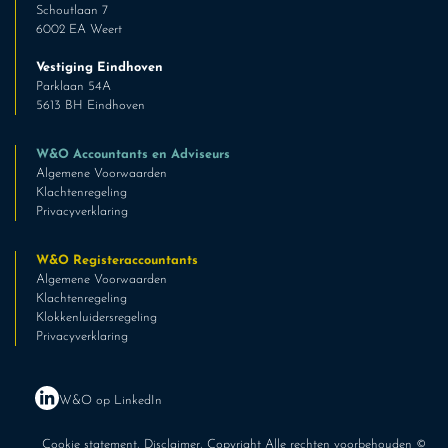
Schoutlaan 7
6002 EA Weert
Vestiging Eindhoven
Parklaan 54A
5613 BH Eindhoven
W&O Accountants en Adviseurs
Algemene Voorwaarden
Klachtenregeling
Privacyverklaring
W&O Registeraccountants
Algemene Voorwaarden
Klachtenregeling
Klokkenluidersregeling
Privacyverklaring
W&O op LinkedIn
Cookie statement
,
Disclaimer
, Copyright Alle rechten voorbehouden ©