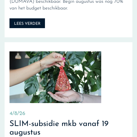
(DUMAVA) beschikbaar. Begin augustus was nog 70%
van het budget beschikbaar.
LEES VERDER
4/8/26
SLIM-subsidie mkb vanaf 19
augustus