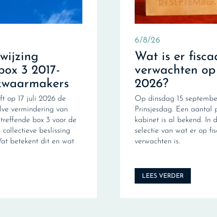
6/8/26
fwijzing
Wat is er fisca
box 3 2017-
verwachten op
zwaarmakers
2026?
ft op 17 juli 2026 de
Op dinsdag 15 september
ve vermindering van
Prinsjesdag. Een aantal 
treffende box 3 voor de
kabinet is al bekend. In d
collectieve beslissing
selectie van wat er op fi
Wat betekent dit en wat
verwachten is.
LEES VERDER