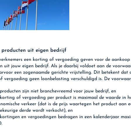
 producten uit eigen bedrijf
werknemers een korting of vergoeding geven voor de aankoop
n uit jouw eigen bedrijf. Als je daarbij voldoet aan de voorwaa
arvoor een zogenaamde gerichte vrijstelling. Dit betekent dat 
of vergoeding geen loonbelasting verschuldigd is. De voorwaard
producten zijn niet branchevreemd voor jouw bedrijf, en
korting of vergoeding per product is maximaal de waarde in h
nomische verkeer (dat is de prijs waartegen het product aan 
lekeurige derde wordt verkocht), en
kortingen en vergoedingen bedragen in een kalenderjaar max
0.