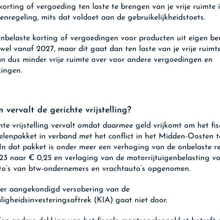
korting of vergoeding ten laste te brengen van je vrije ruimte 
enregeling, mits dat voldoet aan de gebruikelijkheidstoets.
nbelaste korting of vergoedingen voor producten uit eigen bed
wel vanaf 2027, maar dit gaat dan ten laste van je vrije ruimte
n dus minder vrije ruimte over voor andere vergoedingen en
kingen.
vervalt de gerichte vrijstelling?
hte vrijstelling vervalt omdat daarmee geld vrijkomt om het fis
lenpakket in verband met het conflict in het Midden-Oosten t
 In dat pakket is onder meer een verhoging van de onbelaste r
23 naar € 0,25 en verlaging van de motorrijtuigenbelasting v
to’s van btw-ondernemers en vrachtauto’s opgenomen.
er aangekondigd versobering van de
aligheidsinvesteringsaftrek (KIA) gaat niet door.