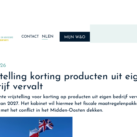
NL
EN
CONTACT
MIJN W&O
026
stelling korting producten uit ei
ijf vervalt
hte vrijstelling voor korting op producten uit eigen bedrijf ver
an 2027. Het kabinet wil hiermee het fiscale maatregelenpakk
met het conflict in het Midden-Oosten dekken.