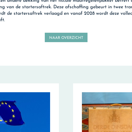
en andere dekking van het fiscale maatregelenpakket betreft 
ing van de startersaftrek. Deze afschaffing gebeurt in twee tra
dt de startersaftrek verlaagd en vanaf 2028 wordt deze volle
ft.
NAAR OVERZICHT