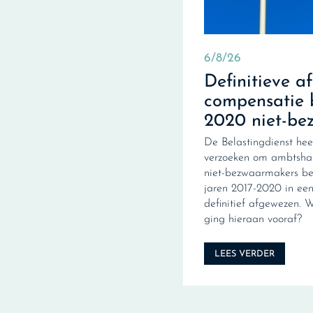
6/8/26
Definitieve a
compensatie 
2020 niet-be
De Belastingdienst hee
verzoeken om ambtshal
niet-bezwaarmakers be
jaren 2017-2020 in een 
definitief afgewezen. 
ging hieraan vooraf?
LEES VERDER