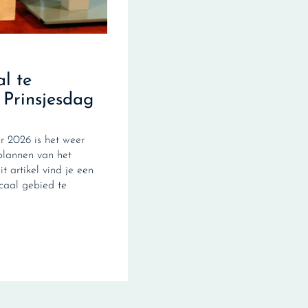
al te
 Prinsjesdag
 2026 is het weer
plannen van het
it artikel vind je een
scaal gebied te