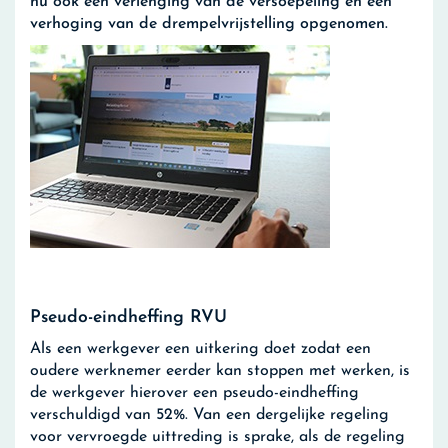
nu ook een verlenging van de versoepeling en een
verhoging van de drempelvrijstelling opgenomen.
Pseudo-eindheffing RVU
Als een werkgever een uitkering doet zodat een
oudere werknemer eerder kan stoppen met werken, is
de werkgever hierover een pseudo-eindheffing
verschuldigd van 52%. Van een dergelijke regeling
voor vervroegde uittreding is sprake, als de regeling