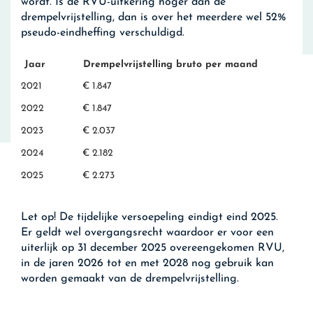
wordt. Is de RVU-uitkering hoger dan de
drempelvrijstelling, dan is over het meerdere wel 52%
pseudo-eindheffing verschuldigd.
Jaar
Drempelvrijstelling bruto per maand
2021
€ 1.847
2022
€ 1.847
2023
€ 2.037
2024
€ 2.182
2025
€ 2.273
Let op!
De tijdelijke versoepeling eindigt eind 2025.
Er geldt wel overgangsrecht waardoor er voor een
uiterlijk op 31 december 2025 overeengekomen RVU,
in de jaren 2026 tot en met 2028 nog gebruik kan
worden gemaakt van de drempelvrijstelling.