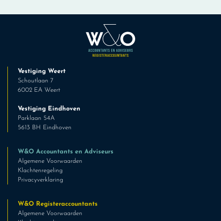
Vestiging Weert
Schoutlaan 7
6002 EA Weert
Vestiging Eindhoven
Parklaan 54A
5613 BH Eindhoven
W&O Accountants en Adviseurs
Algemene Voorwaarden
Klachtenregeling
Privacyverklaring
W&O Registeraccountants
Algemene Voorwaarden