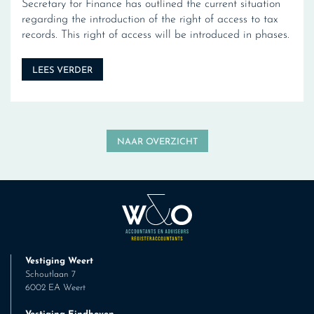
Secretary for Finance has outlined the current situation
regarding the introduction of the right of access to tax
records. This right of access will be introduced in phases.
LEES VERDER
NAAR OVERZICHT
Vestiging Weert
Schoutlaan 7
6002 EA Weert