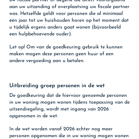
uw fiscale partner of degene die direct voorafgaand
aan uw uitzending of overplaatsing uw fiscale partner
was. Hetzelfde geldt voor personen die al minimaal
één jaar tot uw huishouden horen op het moment dat
u tijdelijk ergens anders gaat wonen (bijvoorbeeld
een hulpbehoevende ouder).
Let op!
Om van de goedkeuring gebruik te kunnen
maken mogen deze personen geen huur of een
andere vergoeding aan u betalen.
Uitbreiding groep personen in de wet
De goedkeuring dat de hiervoor genoemde personen
in uw woning mogen wonen tijdens toepassing van de
uitzendregeling, wordt met ingang van 2026
opgenomen in de wet.
In de wet worden vanaf 2026 echter nog meer
personen opgenomen die in uw woning mogen wonen