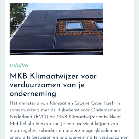
10/8/26
MKB Klimaatwijzer voor
verduurzamen van je
onderneming
Het ministerie van Klimaat en Groene Groei heeft in
samenwerking met de Rijksdienst voor Ondernemend
Nederland (RVO) de MKB Klimaatwijzer ontwikkeld.
Met behulp hiervan kun je een overzicht krijgen van
maatregelen, subsidies en andere mogelijkheden om
energie te besparen en je onderneming te verduurzamen.