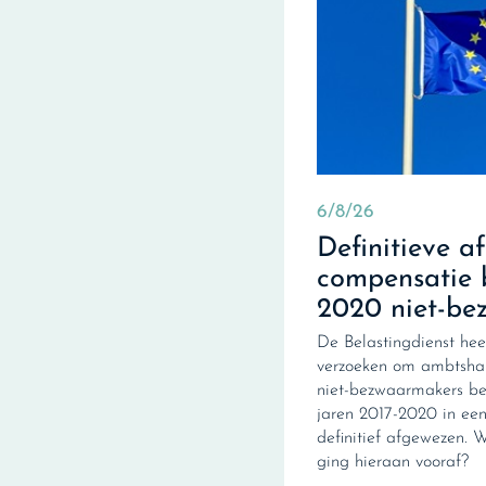
6/8/26
Definitieve a
compensatie 
2020 niet-be
De Belastingdienst hee
verzoeken om ambtshal
niet-bezwaarmakers be
jaren 2017-2020 in een 
definitief afgewezen. 
ging hieraan vooraf?