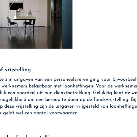
f vrijstelling
ipe zijn uitgaven van een personeelsvereniging voor bijvoorbee
t werknemers belastbaar met loonheffingen. Voor de werkneme
lijk een voordeel uit hun dienstbetrekking. Gelukkig kent de we
mogelijkheid om een beroep te doen op de fondsvrijstelling. Bij
 deze vrijstelling zijn de uitgaven vrijgesteld van loonheffinge
 geldt wel een aantal voorwaarden.