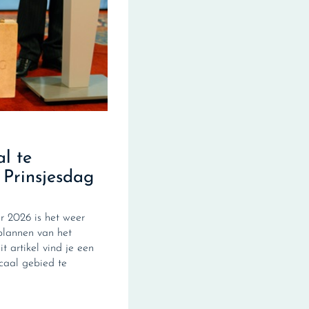
al te
 Prinsjesdag
 2026 is het weer
plannen van het
it artikel vind je een
scaal gebied te