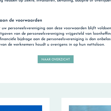
g hebben op ziekte, invaliditeit, bevalling, adoptie of overlijden
 aan de voorwaarden
 uw personeelsvereniging aan deze voorwaarden blijft voldoe
uitgaven van de personeelsvereniging vrijgesteld van loonheffin
inanciële bijdrage aan de personeelsvereniging is dan onbelas
 van de werknemers houdt u overigens in op hun nettoloon.
NAAR OVERZICHT