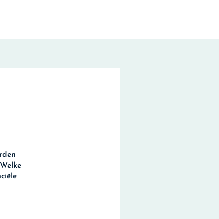
arden
 Welke
ciële