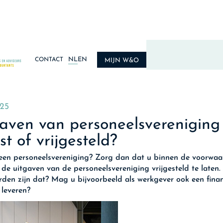
NL
EN
CONTACT
MIJN W&O
025
aven van personeelsvereniging
st of vrijgesteld?
een personeelsvereniging? Zorg dan dat u binnen de voorwa
m de uitgaven van de personeelsvereniging vrijgesteld te laten.
den zijn dat? Mag u bijvoorbeeld als werkgever ook een finan
 leveren?