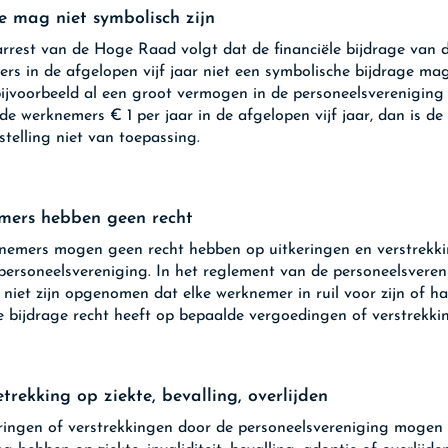
e mag niet symbolisch zijn
arrest van de Hoge Raad volgt dat de financiële bijdrage van 
rs in de afgelopen vijf jaar niet een symbolische bijdrage mag 
ijvoorbeeld al een groot vermogen in de personeelsvereniging
 de werknemers € 1 per jaar in de afgelopen vijf jaar, dan is de
stelling niet van toepassing.
mers hebben geen recht
emers mogen geen recht hebben op uitkeringen en verstrekk
personeelsvereniging. In het reglement van de personeelsveren
niet zijn opgenomen dat elke werknemer in ruil voor zijn of h
le bijdrage recht heeft op bepaalde vergoedingen of verstrekki
trekking op ziekte, bevalling, overlijden
ringen of verstrekkingen door de personeelsvereniging mogen