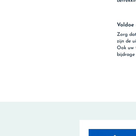
betrekkin
Voldoe
Zorg dat
zijn de 
Ook uw f
bijdrage