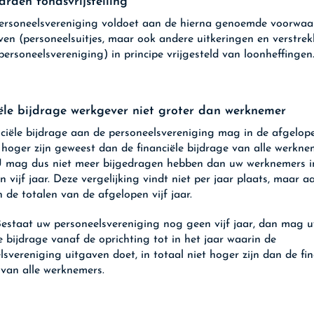
rden fondsvrijstelling
ersoneelsvereniging voldoet aan de hierna genoemde voorwaar
ven (personeelsuitjes, maar ook andere uitkeringen en verstre
personeelsvereniging) in principe vrijgesteld van loonheffingen
ële bijdrage werkgever niet groter dan werknemer
ciële bijdrage aan de personeelsvereniging mag in de afgelope
t hoger zijn geweest dan de financiële bijdrage van alle werkne
 mag dus niet meer bijgedragen hebben dan uw werknemers i
 vijf jaar. Deze vergelijking vindt niet per jaar plaats, maar a
 de totalen van de afgelopen vijf jaar.
estaat uw personeelsvereniging nog geen vijf jaar, dan mag 
le bijdrage vanaf de oprichting tot in het jaar waarin de
lsvereniging uitgaven doet, in totaal niet hoger zijn dan de fin
 van alle werknemers.