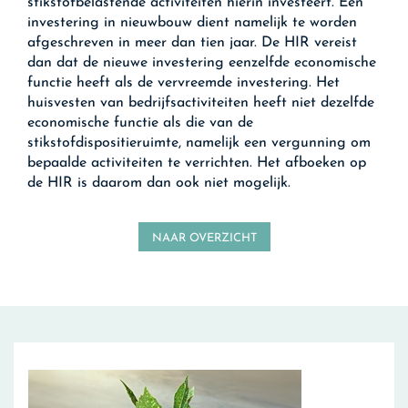
stikstofbelastende activiteiten hierin investeert. Een
investering in nieuwbouw dient namelijk te worden
afgeschreven in meer dan tien jaar. De HIR vereist
dan dat de nieuwe investering eenzelfde economische
functie heeft als de vervreemde investering. Het
huisvesten van bedrijfsactiviteiten heeft niet dezelfde
economische functie als die van de
stikstofdispositieruimte, namelijk een vergunning om
bepaalde activiteiten te verrichten. Het afboeken op
de HIR is daarom dan ook niet mogelijk.
NAAR OVERZICHT