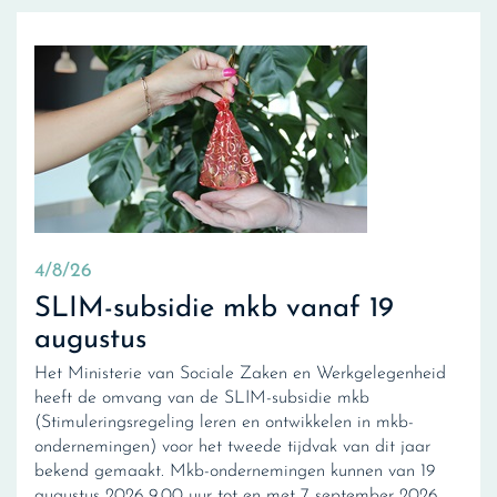
4/8/26
SLIM-subsidie mkb vanaf 19
augustus
Het Ministerie van Sociale Zaken en Werkgelegenheid
heeft de omvang van de SLIM-subsidie mkb
(Stimuleringsregeling leren en ontwikkelen in mkb-
ondernemingen) voor het tweede tijdvak van dit jaar
bekend gemaakt. Mkb-ondernemingen kunnen van 19
augustus 2026 9.00 uur tot en met 7 september 2026