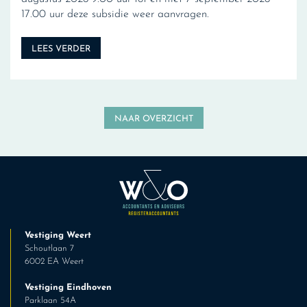
17.00 uur deze subsidie weer aanvragen.
LEES VERDER
NAAR OVERZICHT
Vestiging Weert
Schoutlaan 7
6002 EA Weert
Vestiging Eindhoven
Parklaan 54A