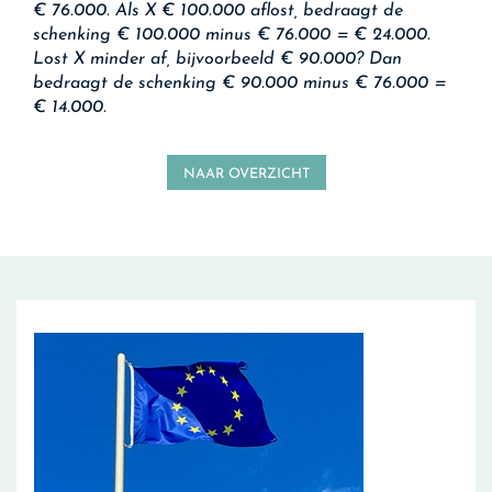
€ 76.000. Als X € 100.000 aflost, bedraagt de
schenking € 100.000 minus € 76.000 = € 24.000.
Lost X minder af, bijvoorbeeld € 90.000? Dan
bedraagt de schenking € 90.000 minus € 76.000 =
€ 14.000.
NAAR OVERZICHT