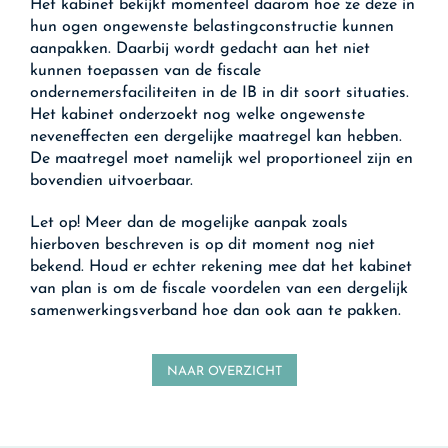
Het kabinet bekijkt momenteel daarom hoe ze deze in
hun ogen ongewenste belastingconstructie kunnen
aanpakken. Daarbij wordt gedacht aan het niet
kunnen toepassen van de fiscale
ondernemersfaciliteiten in de IB in dit soort situaties.
Het kabinet onderzoekt nog welke ongewenste
neveneffecten een dergelijke maatregel kan hebben.
De maatregel moet namelijk wel proportioneel zijn en
bovendien uitvoerbaar.
Let op!
Meer dan de mogelijke aanpak zoals
hierboven beschreven is op dit moment nog niet
bekend. Houd er echter rekening mee dat het kabinet
van plan is om de fiscale voordelen van een dergelijk
samenwerkingsverband hoe dan ook aan te pakken.
NAAR OVERZICHT