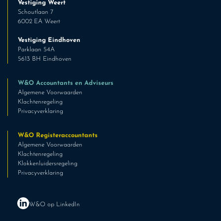
Vestiging Weert
Schoutlaan 7
6002 EA Weert
Vestiging Eindhoven
Parklaan 54A
5613 BH Eindhoven
W&O Accountants en Adviseurs
Algemene Voorwaarden
Klachtenregeling
Privacyverklaring
W&O Registeraccountants
Algemene Voorwaarden
Klachtenregeling
Klokkenluidersregeling
Privacyverklaring
W&O op LinkedIn