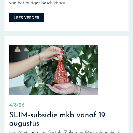
van het budget beschikbaar.
LEES VERDER
4/8/26
SLIM-subsidie mkb vanaf 19
augustus
Het Ministerie van Sociale Zaken en Werkgelegenheid