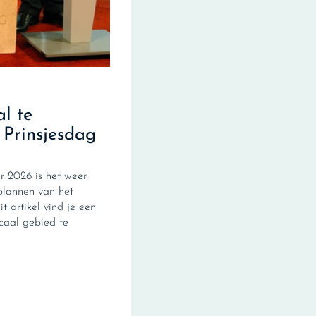
al te
 Prinsjesdag
 2026 is het weer
plannen van het
it artikel vind je een
scaal gebied te