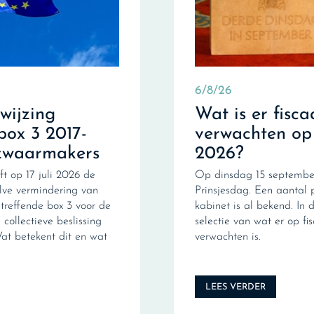
6/8/26
fwijzing
Wat is er fisca
box 3 2017-
verwachten op
zwaarmakers
2026?
ft op 17 juli 2026 de
Op dinsdag 15 september
ve vermindering van
Prinsjesdag. Een aantal 
treffende box 3 voor de
kabinet is al bekend. In d
collectieve beslissing
selectie van wat er op fi
Wat betekent dit en wat
verwachten is.
LEES VERDER