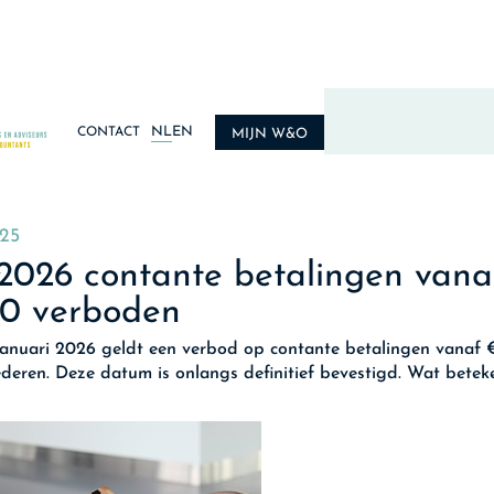
NL
EN
CONTACT
MIJN W&O
025
2026 contante betalingen vana
00 verboden
januari 2026 geldt een verbod op contante betalingen vanaf 
deren. Deze datum is onlangs definitief bevestigd. Wat beteke