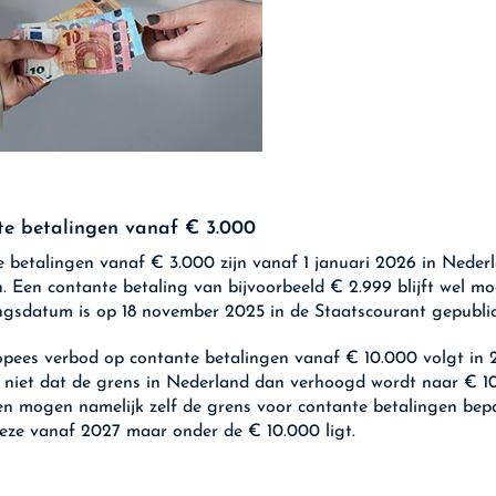
e betalingen vanaf € 3.000
 betalingen vanaf € 3.000 zijn vanaf 1 januari 2026 in Neder
. Een contante betaling van bijvoorbeeld € 2.999 blijft wel mog
gsdatum is op 18 november 2025 in de Staatscourant gepublic
pees verbod op contante betalingen vanaf € 10.000 volgt in 2
 niet dat de grens in Nederland dan verhoogd wordt naar € 1
n mogen namelijk zelf de grens voor contante betalingen bepa
eze vanaf 2027 maar onder de € 10.000 ligt.