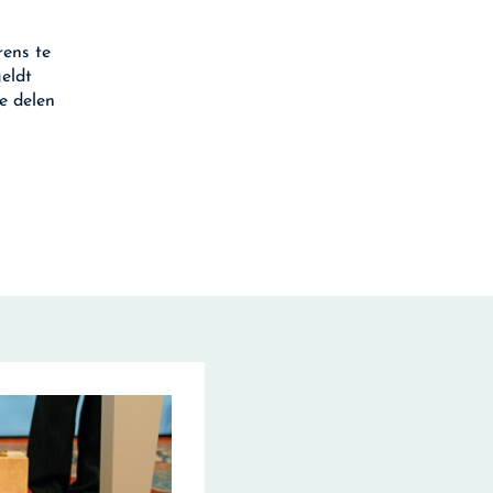
rens te
eldt
e delen