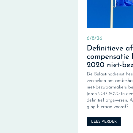
6/8/26
Definitieve a
compensatie 
2020 niet-be
De Belastingdienst hee
verzoeken om ambtshal
niet-bezwaarmakers be
jaren 2017-2020 in een 
definitief afgewezen. 
ging hieraan vooraf?
LEES VERDER