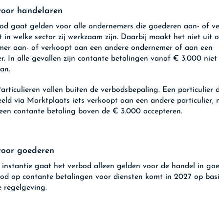
voor handelaren
od gaat gelden voor alle ondernemers die goederen aan- of v
 in welke sector zij werkzaam zijn. Daarbij maakt het niet uit o
er aan- of verkoopt aan een andere ondernemer of aan een
ier. In alle gevallen zijn contante betalingen vanaf € 3.000 nie
an.
articulieren vallen buiten de verbodsbepaling. Een particulier d
eeld via Marktplaats iets verkoopt aan een andere particulier,
een contante betaling boven de € 3.000 accepteren.
voor goederen
e instantie gaat het verbod alleen gelden voor de handel in go
od op contante betalingen voor diensten komt in 2027 op bas
 regelgeving.