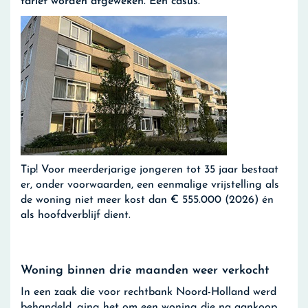
tarief worden afgeweken. Een casus.
Tip!
Voor meerderjarige jongeren tot 35 jaar bestaat
er, onder voorwaarden, een eenmalige vrijstelling als
de woning niet meer kost dan € 555.000 (2026) én
als hoofdverblijf dient.
Woning binnen drie maanden weer verkocht
In een zaak die voor rechtbank Noord-Holland werd
behandeld, ging het om een woning die na aankoop