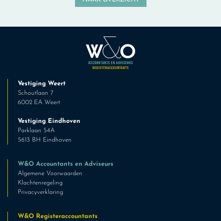
Vestiging Weert
Schoutlaan 7
6002 EA Weert
Vestiging Eindhoven
Parklaan 54A
5613 BH Eindhoven
W&O Accountants en Adviseurs
Algemene Voorwaarden
Klachtenregeling
Privacyverklaring
W&O Registeraccountants