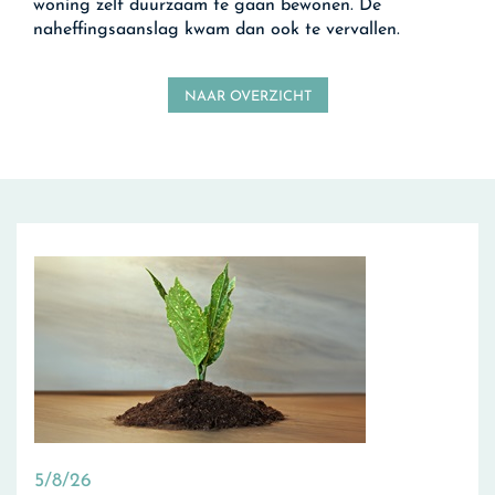
woning zelf duurzaam te gaan bewonen. De
naheffingsaanslag kwam dan ook te vervallen.
NAAR OVERZICHT
5/8/26