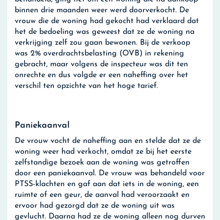
binnen drie maanden weer werd doorverkocht. De
vrouw die de woning had gekocht had verklaard dat
het de bedoeling was geweest dat ze de woning na
verkrijging zelf zou gaan bewonen. Bij de verkoop
was 2% overdrachtsbelasting (OVB) in rekening
gebracht, maar volgens de inspecteur was dit ten
onrechte en dus volgde er een naheffing over het
verschil ten opzichte van het hoge tarief.
Paniekaanval
De vrouw vocht de naheffing aan en stelde dat ze de
woning weer had verkocht, omdat ze bij het eerste
zelfstandige bezoek aan de woning was getroffen
door een paniekaanval. De vrouw was behandeld voor
PTSS-klachten en gaf aan dat iets in de woning, een
ruimte of een geur, de aanval had veroorzaakt en
ervoor had gezorgd dat ze de woning uit was
gevlucht. Daarna had ze de woning alleen nog durven