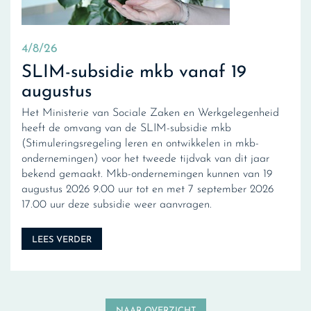
4/8/26
SLIM-subsidie mkb vanaf 19
augustus
Het Ministerie van Sociale Zaken en Werkgelegenheid
heeft de omvang van de SLIM-subsidie mkb
(Stimuleringsregeling leren en ontwikkelen in mkb-
ondernemingen) voor het tweede tijdvak van dit jaar
bekend gemaakt. Mkb-ondernemingen kunnen van 19
augustus 2026 9.00 uur tot en met 7 september 2026
17.00 uur deze subsidie weer aanvragen.
LEES VERDER
NAAR OVERZICHT