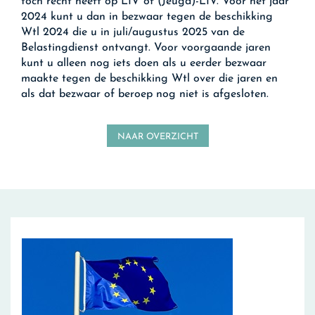
toch recht heeft op LIV of (Jeugd)-LIV. Voor het jaar
2024 kunt u dan in bezwaar tegen de beschikking
Wtl 2024 die u in juli/augustus 2025 van de
Belastingdienst ontvangt. Voor voorgaande jaren
kunt u alleen nog iets doen als u eerder bezwaar
maakte tegen de beschikking Wtl over die jaren en
als dat bezwaar of beroep nog niet is afgesloten.
NAAR OVERZICHT