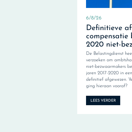
6/8/26
Definitieve a
compensatie 
2020 niet-be
De Belastingdienst hee
verzoeken om ambtshal
niet-bezwaarmakers be
jaren 2017-2020 in een 
definitief afgewezen. 
ging hieraan vooraf?
LEES VERDER