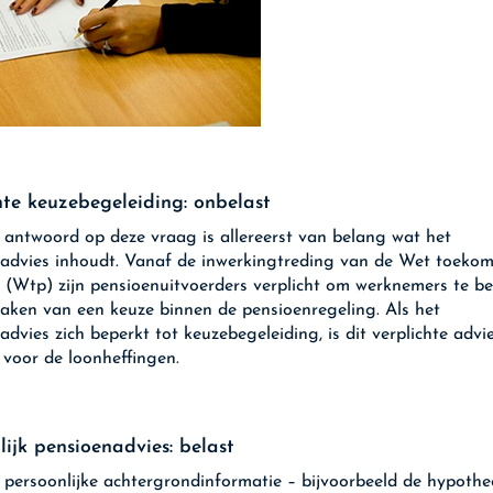
hte keuzebegeleiding: onbelast
 antwoord op deze vraag is allereerst van belang wat het
advies inhoudt. Vanaf de inwerkingtreding van de Wet toekom
 (Wtp) zijn pensioenuitvoerders verplicht om werknemers te b
maken van een keuze binnen de pensioenregeling. Als het
advies zich beperkt tot keuzebegeleiding, is dit verplichte advi
 voor de loonheffingen.
lijk pensioenadvies: belast
 persoonlijke achtergrondinformatie – bijvoorbeeld de hypothe