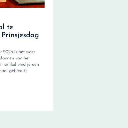
al te
 Prinsjesdag
 2026 is het weer
plannen van het
it artikel vind je een
scaal gebied te