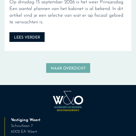
Op dinsdag 15 september 2026 is het weer Prinsjesdag.
Een aantal plannen van het kabinet is al bekend. In dit
artikel vind je een selectie van wat er op fiscaal gebied
te verwachten is.
LEES VERDER
NAAR OVERZICHT
Vestiging Weert
Schoutlaan 7
6002 EA Weert