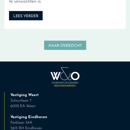
te verwachten is.
LEES VERDER
NAAR OVERZICHT
Vestiging Weert
Schoutlaan 7
6002 EA Weert
Vestiging Eindhoven
Parklaan 54A
5613 BH Eindhoven