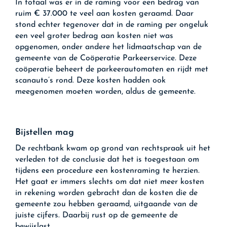
In totaal was er in de raming voor een bedrag van
ruim € 37.000 te veel aan kosten geraamd. Daar
stond echter tegenover dat in de raming per ongeluk
een veel groter bedrag aan kosten niet was
opgenomen, onder andere het lidmaatschap van de
gemeente van de Coöperatie Parkeerservice. Deze
coöperatie beheert de parkeerautomaten en rijdt met
scanauto’s rond. Deze kosten hadden ook
meegenomen moeten worden, aldus de gemeente.
Bijstellen mag
De rechtbank kwam op grond van rechtspraak uit het
verleden tot de conclusie dat het is toegestaan om
tijdens een procedure een kostenraming te herzien.
Het gaat er immers slechts om dat niet meer kosten
in rekening worden gebracht dan de kosten die de
gemeente zou hebben geraamd, uitgaande van de
juiste cijfers. Daarbij rust op de gemeente de
bewijslast.