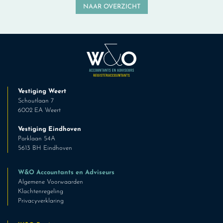
NAAR OVERZICHT
Vestiging Weert
Schoutlaan 7
6002 EA Weert
Vestiging Eindhoven
Parklaan 54A
5613 BH Eindhoven
W&O Accountants en Adviseurs
Algemene Voorwaarden
Klachtenregeling
Privacyverklaring