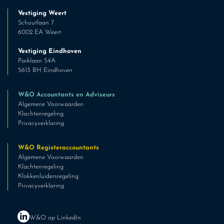
Vestiging Weert
Schoutlaan 7
6002 EA Weert
Vestiging Eindhoven
Parklaan 54A
5613 BH Eindhoven
W&O Accountants en Adviseurs
Algemene Voorwaarden
Klachtenregeling
Privacyverklaring
W&O Registeraccountants
Algemene Voorwaarden
Klachtenregeling
Klokkenluidersregeling
Privacyverklaring
W&O op LinkedIn