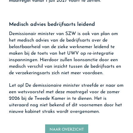
maatregel vanaf 1 juli 2027 voort te zetten.
Medisch advies bedrijfsarts leidend
Demissionair minister van SZW is ook van plan om
het medisch advies van de bedrijfsarts over de
belastbaarheid van de zieke werknemer leidend te
maken bij de toets van het UWV op re-integratie
inspanningen. Hierdoor zullen loonsanctie door een
medisch verschil van inzicht tussen de bedrijfsarts en
de verzekeringsarts zich niet meer voordoen.
Let op!
De demissionaire minister streefde er naar om
een wetsvoorstel met deze maatregel voor de zomer
2026 bij de Tweede Kamer in te dienen. Het is
uiteraard nog niet bekend of dit voornemen door het
nieuwe kabinet straks wordt overgenomen.
NAAR OVERZICHT