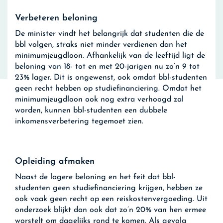
Verbeteren beloning
De minister vindt het belangrijk dat studenten die de
bbl volgen, straks niet minder verdienen dan het
minimumjeugdloon. Afhankelijk van de leeftijd ligt de
beloning van 18- tot en met 20-jarigen nu zo’n 9 tot
23% lager. Dit is ongewenst, ook omdat bbl-studenten
geen recht hebben op studiefinanciering. Omdat het
minimumjeugdloon ook nog extra verhoogd zal
worden, kunnen bbl-studenten een dubbele
inkomensverbetering tegemoet zien.
Opleiding afmaken
Naast de lagere beloning en het feit dat bbl-
studenten geen studiefinanciering krijgen, hebben ze
ook vaak geen recht op een reiskostenvergoeding. Uit
onderzoek blijkt dan ook dat zo’n 20% van hen ermee
worstelt om dagelijks rond te komen. Als gevolg