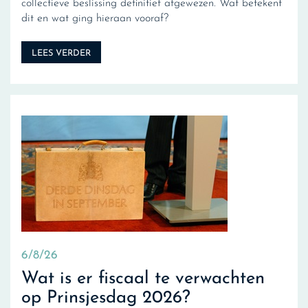
collectieve beslissing definitief afgewezen. Wat betekent
dit en wat ging hieraan vooraf?
LEES VERDER
6/8/26
Wat is er fiscaal te verwachten
op Prinsjesdag 2026?