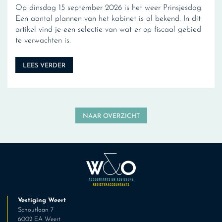
Op dinsdag 15 september 2026 is het weer Prinsjesdag.
Een aantal plannen van het kabinet is al bekend. In dit
artikel vind je een selectie van wat er op fiscaal gebied
te verwachten is.
LEES VERDER
NAAR OVERZICHT
Vestiging Weert
Schoutlaan 7
6002 EA Weert