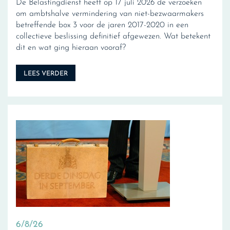
De Belastingdienst heeft op 17 juli 2026 de verzoeken
om ambtshalve vermindering van niet-bezwaarmakers
betreffende box 3 voor de jaren 2017-2020 in een
collectieve beslissing definitief afgewezen. Wat betekent
dit en wat ging hieraan vooraf?
LEES VERDER
6/8/26