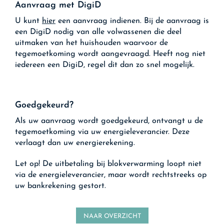
Aanvraag met DigiD
U kunt
hier
een aanvraag indienen. Bij de aanvraag is
een DigiD nodig van alle volwassenen die deel
uitmaken van het huishouden waarvoor de
tegemoetkoming wordt aangevraagd. Heeft nog niet
iedereen een DigiD, regel dit dan zo snel mogelijk.
Goedgekeurd?
Als uw aanvraag wordt goedgekeurd, ontvangt u de
tegemoetkoming via uw energieleverancier. Deze
verlaagt dan uw energierekening.
Let op!
De uitbetaling bij blokverwarming loopt niet
via de energieleverancier, maar wordt rechtstreeks op
uw bankrekening gestort.
NAAR OVERZICHT