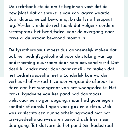
De rechtbank stelde om te beginnen vast dat de
bewijslast dat er sprake is van een lagere waarde
door duurzame zelfbewoning, bij de fysiotherapeut
lag. Verder stelde de rechtbank dat volgens eerdere
rechtspraak het bedrijfsdeel voor de overgang naar
privé al duurzaam bewoond moet zijn.
De fysiotherapeut moest dus aannemelijk maken dat
ook het bedrijfsgedeelte al voor de staking van zijn
onderneming duurzaam door hem bewoond werd. Dat
deed hij onder meer door aannemelijk te maken dat
het bedrijfsgedeelte niet afzonderlijk kon worden
verhuurd of verkocht, zonder vergaande afbreuk te
doen aan het woongenot van het woongedeelte. Het
praktijkgedeelte van het pand had daarnaast
weliswaar een eigen opgang, maar had geen eigen
sanitair of aansluitingen voor gas en elektra. Ook
was er slechts een dunne scheidingswand met het
privégedeelte aanwezig en bevond zich hierin een
doorgang. Tot slotvormde het pand één kadastraal