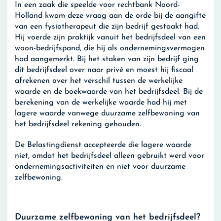
In een zaak die speelde voor rechtbank Noord-
Holland kwam deze vraag aan de orde bij de aangifte
van een fysiotherapeut die zijn bedrijf gestaakt had.
Hij voerde zijn praktijk vanuit het bedrijfsdeel van een
woon-bedrijfspand, die hij als ondernemingsvermogen
had aangemerkt. Bij het staken van zijn bedrijf ging
dit bedrijfsdeel over naar privé en moest hij fiscaal
afrekenen over het verschil tussen de werkelijke
waarde en de boekwaarde van het bedrijfsdeel. Bij de
berekening van de werkelijke waarde had hij met
lagere waarde vanwege duurzame zelfbewoning van
het bedrijfsdeel rekening gehouden.
De Belastingdienst accepteerde die lagere waarde
niet, omdat het bedrijfsdeel alleen gebruikt werd voor
ondernemingsactiviteiten en niet voor duurzame
zelfbewoning.
Duurzame zelfbewoning van het bedrijfsdeel?