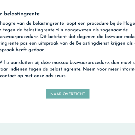
 belastingrente
hoogte van de belastingrente loopt een procedure bij de Hog
 tegen de belastingrente zijn aangewezen als zogenaamde
ezwaarprocedure. Dit betekent dat degenen die bezwaar mak
tingrente pas een uitspraak van de Belastingdienst krijgen al
spraak heeft gedaan.
il u aansluiten bij deze massaalbezwaarprocedure, dan moet u
aar indienen tegen de belastingrente. Neem voor meer inform
 contact op met onze adviseurs.
NAAR OVERZICHT