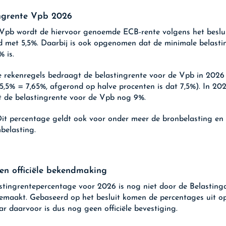
ngrente Vpb 2026
Vpb wordt de hiervoor genoemde ECB-rente volgens het beslu
 met 5,5%. Daarbij is ook opgenomen dat de minimale belasti
% is.
 rekenregels bedraagt de belastingrente voor de Vpb in 2026
 5,5% = 7,65%, afgerond op halve procenten is dat 7,5%). In 20
 de belastingrente voor de Vpb nog 9%.
it percentage geldt ook voor onder meer de bronbelasting en
belasting.
n officiële bekendmaking
stingrentepercentage voor 2026 is nog niet door de Belasting
maakt. Gebaseerd op het besluit komen de percentages uit op
ar daarvoor is dus nog geen officiële bevestiging.