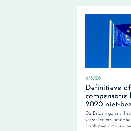
6/8/26
Definitieve a
compensatie 
2020 niet-be
De Belastingdienst hee
verzoeken om ambtshal
niet-bezwaarmakers be