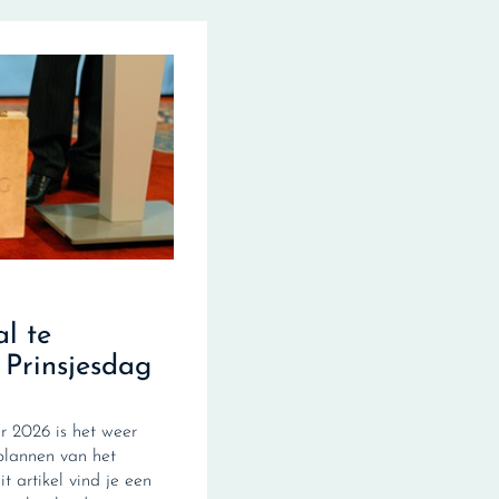
al te
 Prinsjesdag
 2026 is het weer
plannen van het
it artikel vind je een