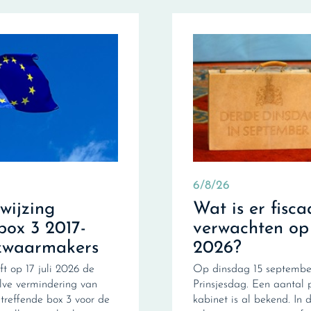
6/8/26
fwijzing
Wat is er fisca
box 3 2017-
verwachten op
zwaarmakers
2026?
ft op 17 juli 2026 de
Op dinsdag 15 september
ve vermindering van
Prinsjesdag. Een aantal 
treffende box 3 voor de
kabinet is al bekend. In d