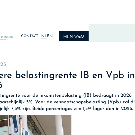
NL
EN
CONTACT
MIJN W&O
025
re belastingrente IB en Vpb in
6
tingrente voor de inkomstenbelasting (IB) bedraagt in 2026
arschijnlijk 5%. Voor de vennootschapsbelasting (Vpb) zal di
nlijk 7,5% zijn. Beide percentages zijn 1,5% lager dan in 2025.