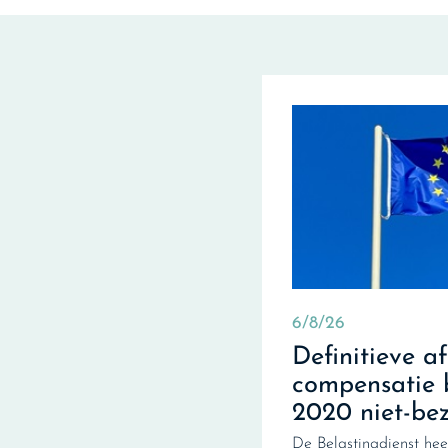
6/8/26
Definitieve a
compensatie 
2020 niet-be
De Belastingdienst hee