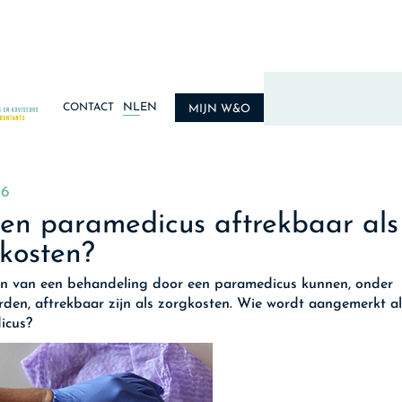
NL
EN
CONTACT
MIJN W&O
26
en paramedicus aftrekbaar als
kosten?
n van een behandeling door een paramedicus kunnen, onder
den, aftrekbaar zijn als zorgkosten. Wie wordt aangemerkt al
icus?