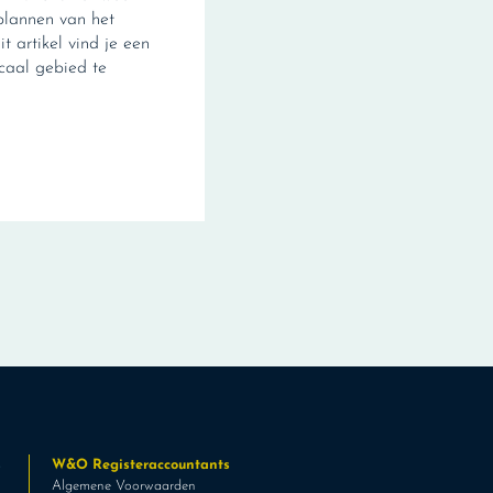
plannen van het
it artikel vind je een
scaal gebied te
s
W&O Registeraccountants
Algemene Voorwaarden