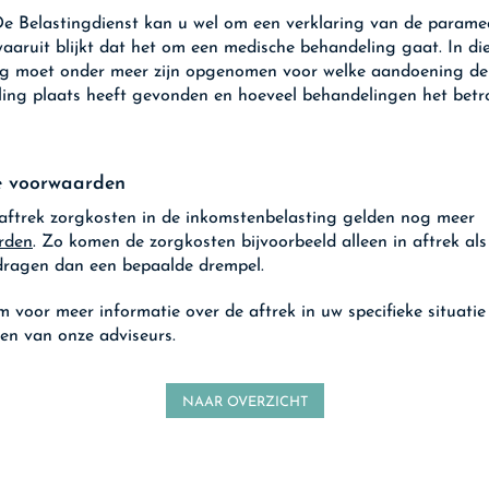
e Belastingdienst kan u wel om een verklaring van de parame
aaruit blijkt dat het om een medische behandeling gaat. In di
ng moet onder meer zijn opgenomen voor welke aandoening de
ing plaats heeft gevonden en hoeveel behandelingen het betro
e voorwaarden
aftrek zorgkosten in de inkomstenbelasting gelden nog meer
rden
. Zo komen de zorgkosten bijvoorbeeld alleen in aftrek als
ragen dan een bepaalde drempel.
 voor meer informatie over de aftrek in uw specifieke situatie
en van onze adviseurs.
NAAR OVERZICHT