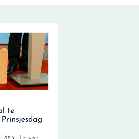
al te
 Prinsjesdag
 2026 is het weer