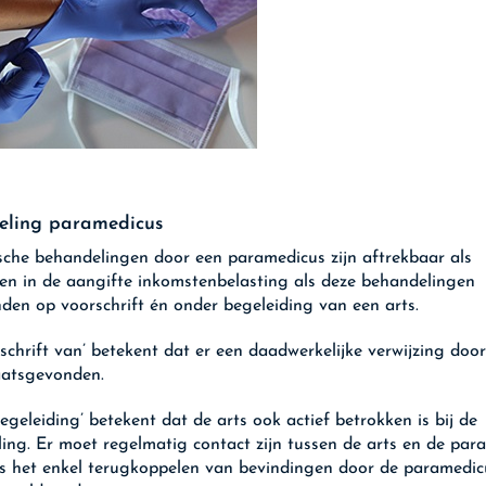
eling paramedicus
che behandelingen door een paramedicus zijn aftrekbaar als
en in de aangifte inkomstenbelasting als deze behandelingen
nden op voorschrift én onder begeleiding van een arts.
schrift van’ betekent dat er een daadwerkelijke verwijzing door
aatsgevonden.
egeleiding’ betekent dat de arts ook actief betrokken is bij de
ing. Er moet regelmatig contact zijn tussen de arts en de par
is het enkel terugkoppelen van bevindingen door de paramedi