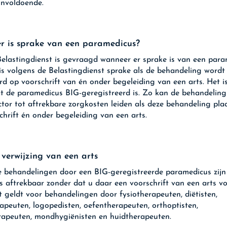
onvoldoende.
 is sprake van een paramedicus?
elastingdienst is gevraagd wanneer er sprake is van een para
is volgens de Belastingdienst sprake als de behandeling wordt
rd op voorschrift van én onder begeleiding van een arts. Het is
t de paramedicus BIG-geregistreerd is. Zo kan de behandeling
ctor tot aftrekbare zorgkosten leiden als deze behandeling pla
chrift én onder begeleiding van een arts.
verwijzing van een arts
 behandelingen door een BIG-geregistreerde paramedicus zijn
s aftrekbaar zonder dat u daar een voorschrift van een arts v
it geldt voor behandelingen door fysiotherapeuten, diëtisten,
apeuten, logopedisten, oefentherapeuten, orthoptisten,
apeuten, mondhygiënisten en huidtherapeuten.