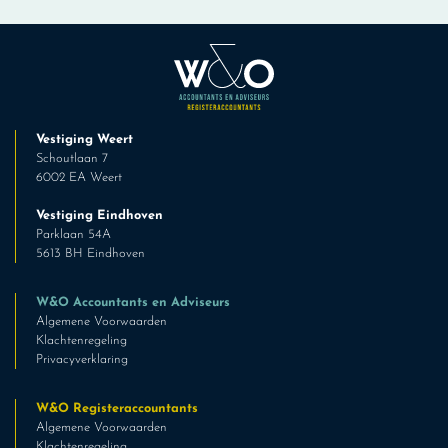
Vestiging Weert
Schoutlaan 7
6002 EA Weert
Vestiging Eindhoven
Parklaan 54A
5613 BH Eindhoven
W&O Accountants en Adviseurs
Algemene Voorwaarden
Klachtenregeling
Privacyverklaring
W&O Registeraccountants
Algemene Voorwaarden
Klachtenregeling