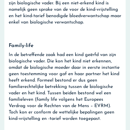
zijn biologische vader. Bij een niet-erkend kind is
namelijk geen sprake van de voor de kind-vrijstelling
en het kind-tarief benodigde bloedverwantschap maar
enkel van biologische verwantschap.
Family-life
In de betreffende zaak had een kind geërfd van zijn
biologische vader. Die kon het kind niet erkennen,
omdat de biologische moeder daar in eerste instantie
geen toestemming voor gaf en haar partner het kind
heeft erkend. Formeel bestond er dus geen
familierechtelijke betrekking tussen de biologische
vader en het kind. Tussen beiden bestond wel een
familieleven (family life volgens het Europees
Verdrag voor de Rechten van de Mens – EVRM).
Toch kon er conform de wettelijke bepalingen geen
kind-vrijstelling en -tarief worden toegepast.