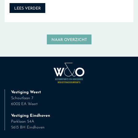
LEES VERDER
NAAR OVERZICHT
Vestiging Weert
Schoutlaan 7
6002 EA Weert
Vestiging Eindhoven
Parklaan 54A
5613 BH Eindhoven