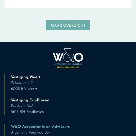
NAAR OVERZICHT
Vestiging Weert
Schoutlaan 7
6002 EA Weert
Vestiging Eindhoven
Parklaan 54A
5613 BH Eindhoven
W&O Accountants en Adviseurs
Algemene Voorwaarden