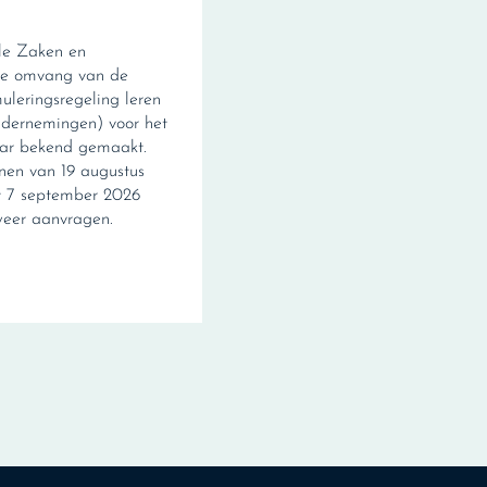
ale Zaken en
de omvang van de
leringsregeling leren
ndernemingen) voor het
jaar bekend gemaakt.
en van 19 augustus
t 7 september 2026
weer aanvragen.