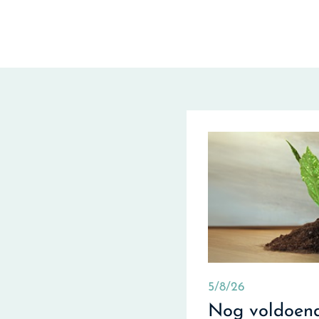
5/8/26
Nog voldoend