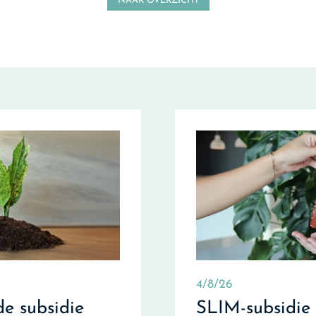
NAAR OVERZICHT
4/8/26
e subsidie
SLIM-subsidie