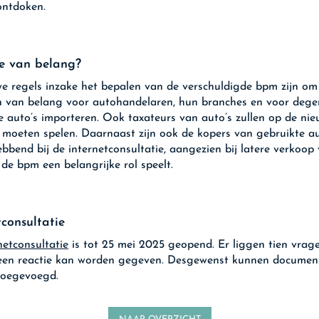
ontdoken.
e van belang?
e regels inzake het bepalen van de verschuldigde bpm zijn om
 van belang voor autohandelaren, hun branches en voor dege
e auto’s importeren. Ook taxateurs van auto’s zullen op de ni
n moeten spelen. Daarnaast zijn ook de kopers van gebruikte au
bbend bij de internetconsultatie, aangezien bij latere verkoop
 de bpm een belangrijke rol speelt.
tconsultatie
netconsultatie
is tot 25 mei 2025 geopend. Er liggen tien vrag
een reactie kan worden gegeven. Desgewenst kunnen documen
toegevoegd.