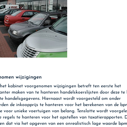
nomen wijzigingen
het kabinet voorgenomen wijzigingen betreft ten eerste het
anter maken van te hanteren handelskoerslijsten door deze te
te handelsgegevens. Hiernaast wordt voorgesteld om onder
den de inkoopprijs te hanteren voor het berekenen van de bpm
 voor unieke voertuigen van belang. Tenslotte wordt voorge
e regels te hanteren voor het opstellen van taxatierapporten. 
n dat via het opgeven van een onrealistisch lage waarde bp