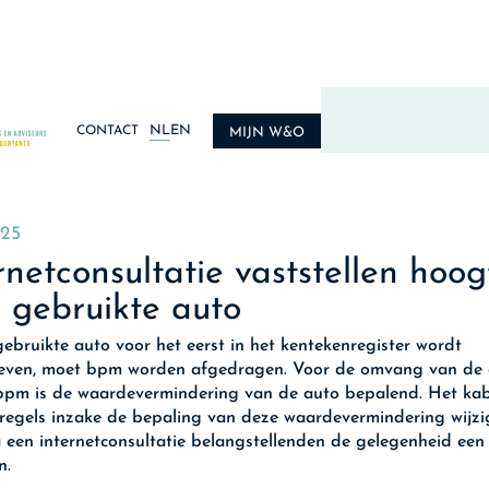
NL
EN
CONTACT
MIJN W&O
025
rnetconsultatie vaststellen hoog
 gebruikte auto
gebruikte auto voor het eerst in het kentekenregister wordt
reven, moet bpm worden afgedragen. Voor de omvang van de 
pm is de waardevermindering van de auto bepalend. Het kab
regels inzake de bepaling van deze waardevermindering wijzi
a een internetconsultatie belangstellenden de gelegenheid een
n.