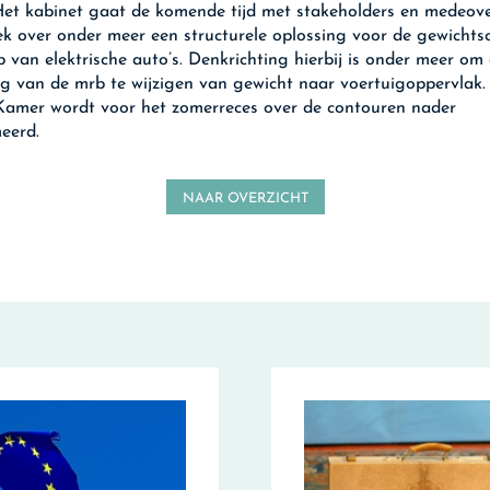
et kabinet gaat de komende tijd met stakeholders en medeov
ek over onder meer een structurele oplossing voor de gewichtsc
b van elektrische auto’s. Denkrichting hierbij is onder meer om
g van de mrb te wijzigen van gewicht naar voertuigoppervlak.
amer wordt voor het zomerreces over de contouren nader
eerd.
NAAR OVERZICHT