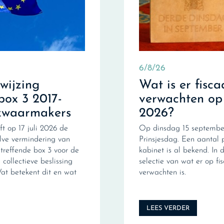
6/8/26
fwijzing
Wat is er fisca
box 3 2017-
verwachten op
zwaarmakers
2026?
ft op 17 juli 2026 de
Op dinsdag 15 september
ve vermindering van
Prinsjesdag. Een aantal 
treffende box 3 voor de
kabinet is al bekend. In d
collectieve beslissing
selectie van wat er op fi
Wat betekent dit en wat
verwachten is.
LEES VERDER