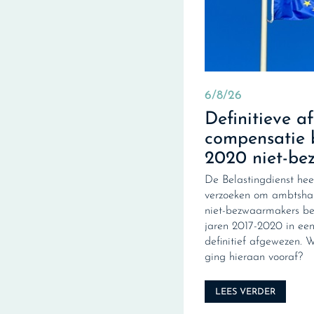
6/8/26
Definitieve a
compensatie 
2020 niet-be
De Belastingdienst hee
verzoeken om ambtshal
niet-bezwaarmakers be
jaren 2017-2020 in een 
definitief afgewezen. 
ging hieraan vooraf?
LEES VERDER