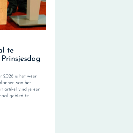
al te
 Prinsjesdag
 2026 is het weer
plannen van het
it artikel vind je een
scaal gebied te