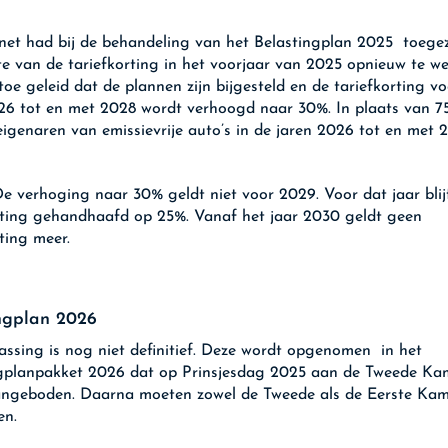
net had bij de behandeling van het Belastingplan 2025 toeg
e van de tariefkorting in het voorjaar van 2025 opnieuw te we
 toe geleid dat de plannen zijn bijgesteld en de tariefkorting v
26 tot en met 2028 wordt verhoogd naar 30%. In plaats van 7
eigenaren van emissievrije auto’s in de jaren 2026 tot en met
e verhoging naar 30% geldt niet voor 2029. Voor dat jaar blij
rting gehandhaafd op 25%. Vanaf het jaar 2030 geldt geen
ting meer.
ngplan 2026
ssing is nog niet definitief. Deze wordt opgenomen in het
gplanpakket 2026 dat op Prinsjesdag 2025 aan de Tweede Ka
angeboden. Daarna moeten zowel de Tweede als de Eerste Ka
en.