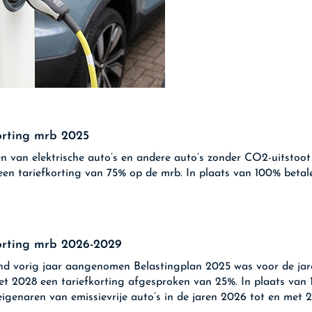
orting mrb 2025
n van elektrische auto’s en andere auto’s zonder CO2-uitstoot
een tariefkorting van 75% op de mrb. In plaats van 100% betale
orting mrb 2026-2029
ind vorig jaar aangenomen Belastingplan 2025 was voor de ja
et 2028 een tariefkorting afgesproken van 25%. In plaats van
eigenaren van emissievrije auto’s in de jaren 2026 tot en met