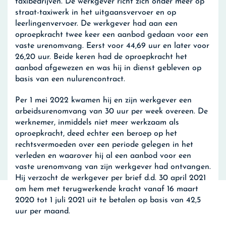
taxibedrijven. De werkgever richt zich onder meer op
straat-taxiwerk in het uitgaansvervoer en op
leerlingenvervoer. De werkgever had aan een
oproepkracht twee keer een aanbod gedaan voor een
vaste urenomvang. Eerst voor 44,69 uur en later voor
26,20 uur. Beide keren had de oproepkracht het
aanbod afgewezen en was hij in dienst gebleven op
basis van een nulurencontract.
Per 1 mei 2022 kwamen hij en zijn werkgever een
arbeidsurenomvang van 30 uur per week overeen. De
werknemer, inmiddels niet meer werkzaam als
oproepkracht, deed echter een beroep op het
rechtsvermoeden over een periode gelegen in het
verleden en waarover hij al een aanbod voor een
vaste urenomvang van zijn werkgever had ontvangen.
Hij verzocht de werkgever per brief d.d. 30 april 2021
om hem met terugwerkende kracht vanaf 16 maart
2020 tot 1 juli 2021 uit te betalen op basis van 42,5
uur per maand.