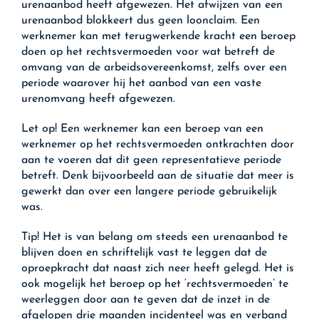
urenaanbod heeft afgewezen. Het afwijzen van een
urenaanbod blokkeert dus geen loonclaim. Een
werknemer kan met terugwerkende kracht een beroep
doen op het rechtsvermoeden voor wat betreft de
omvang van de arbeidsovereenkomst, zelfs over een
periode waarover hij het aanbod van een vaste
urenomvang heeft afgewezen.
Let op!
Een werknemer kan een beroep van een
werknemer op het rechtsvermoeden ontkrachten door
aan te voeren dat dit geen representatieve periode
betreft. Denk bijvoorbeeld aan de situatie dat meer is
gewerkt dan over een langere periode gebruikelijk
was.
Tip!
Het is van belang om steeds een urenaanbod te
blijven doen en schriftelijk vast te leggen dat de
oproepkracht dat naast zich neer heeft gelegd. Het is
ook mogelijk het beroep op het ‘rechtsvermoeden’ te
weerleggen door aan te geven dat de inzet in de
afgelopen drie maanden incidenteel was en verband