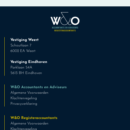
Vestiging Weert
Schoutlaan 7
6002 EA Weert
Vestiging Eindhoven
Parklaan 54A
5613 BH Eindhoven
W&O Accountants en Adviseurs
Algemene Voorwaarden
Klachtenregeling
Privacyverklaring
W&O Registeraccountants
Algemene Voorwaarden
Klachtenregeling