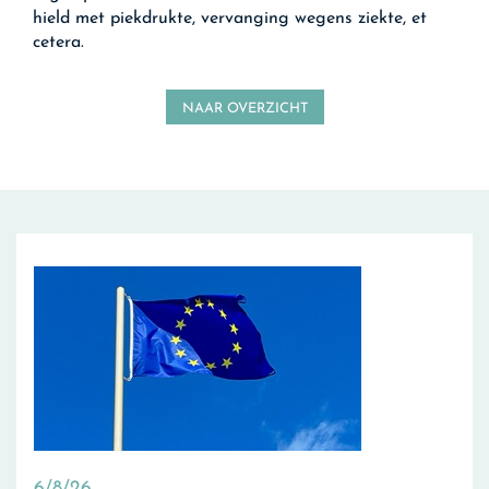
hield met piekdrukte, vervanging wegens ziekte, et
cetera.
NAAR OVERZICHT
6/8/26