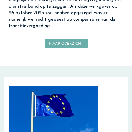
mogelijk na ontvangst van de ontslagvergunning het
dienstverband op te zeggen. Als deze werkgever op
26 oktober 2023 zou hebben opgezegd, was er
namelijk wel recht geweest op compensatie van de
transitievergoeding.
NAAR OVERZICHT