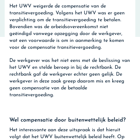
Het UWV weigerde de compensatie van de
transitievergoeding. Volgens het UWV was er geen
verplichting om de transitievergoeding te betalen.
Bovendien was de arbeidsovereenkomst niet
geëindigd vanwege opzegging door de werkgever,
wat een voorwaarde is om in aanmerking te komen
voor de compensatie transitievergoeding.
De werkgever was het niet eens met de beslissing van
het UWV en stelde beroep in bij de rechtbank. De
rechtbank gaf de werkgever echter geen gelijk. De
werkgever in deze zaak greep daarom mis en kreeg
geen compensatie van de betaalde
transitievergoeding.
Wel compensatie door buitenwettelijk beleid?
Het interessante aan deze uitspraak is dat hieruit
volgt dat het UWV buitenwettelijk beleid heeft. Op