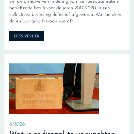
om ambtshalve vermindering van niet-bezwaarmakers
betreffende box 3 voor de jaren 2017-2020 in een
collectieve beslissing definitief afgewezen. Wat betekent
dit en wat ging hieraan vooraf?
LEES VERDER
6/8/26