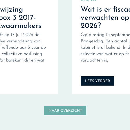
fwijzing
Wat is er fisca
box 3 2017-
verwachten op
zwaarmakers
2026?
ft op 17 juli 2026 de
Op dinsdag 15 september
ve vermindering van
Prinsjesdag. Een aantal 
treffende box 3 voor de
kabinet is al bekend. In d
collectieve beslissing
selectie van wat er op fi
Wat betekent dit en wat
verwachten is.
LEES VERDER
NAAR OVERZICHT