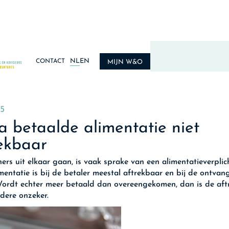
NL
EN
CONTACT
MIJN W&O
5
a betaalde alimentatie niet
ekbaar
ners uit elkaar gaan, is vaak sprake van een alimentatieverplic
mentatie is bij de betaler meestal aftrekbaar en bij de ontvan
Wordt echter meer betaald dan overeengekomen, dan is de aft
dere onzeker.