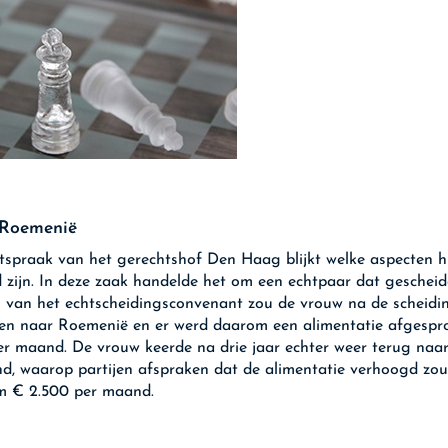
 Roemenië
itspraak van het gerechtshof Den Haag blijkt welke aspecten hi
 zijn. In deze zaak handelde het om een echtpaar dat gescheid
 van het echtscheidingsconvenant zou de vrouw na de scheidi
en naar Roemenië en er werd daarom een alimentatie afgespr
r maand. De vrouw keerde na drie jaar echter weer terug naa
d, waarop partijen afspraken dat de alimentatie verhoogd zo
im € 2.500 per maand.