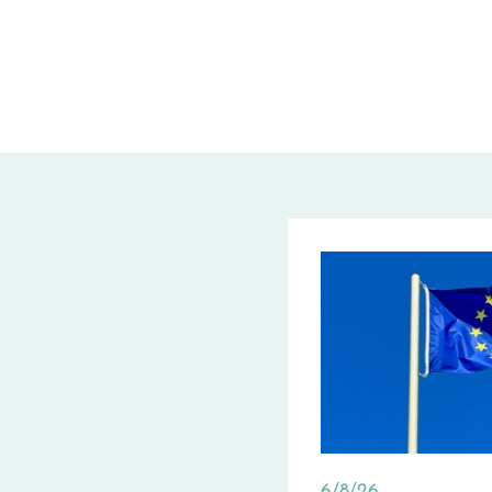
6/8/26