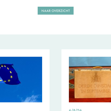
NAAR OVERZICHT
6/8/26