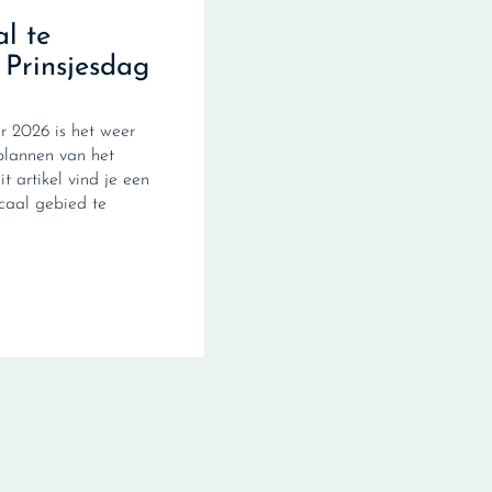
al te
 Prinsjesdag
 2026 is het weer
plannen van het
it artikel vind je een
scaal gebied te