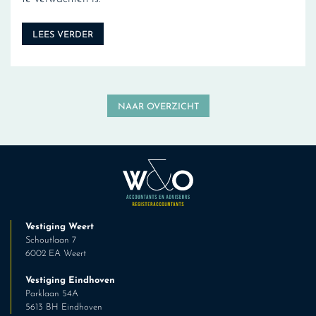
LEES VERDER
NAAR OVERZICHT
Vestiging Weert
Schoutlaan 7
6002 EA Weert
Vestiging Eindhoven
Parklaan 54A
5613 BH Eindhoven