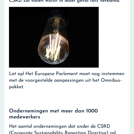
CSRD zal vallen wordt in ieder geval fors verkleind.
Let op!
Het Europese Parlement moet nog instemmen
met de voorgestelde aanpassingen uit het Omnibus-
pakket.
Ondernemingen met meer dan 1000
medewerkers
Het aantal ondernemingen dat onder de CSRD
(Corporate Sustainability Reporting Directive) zal