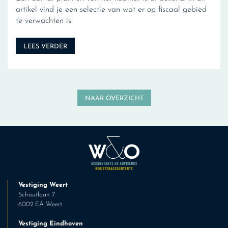
artikel vind je een selectie van wat er op fiscaal gebied
te verwachten is.
LEES VERDER
NAAR OVERZICHT
Vestiging Weert
Schoutlaan 7
6002 EA Weert
Vestiging Eindhoven