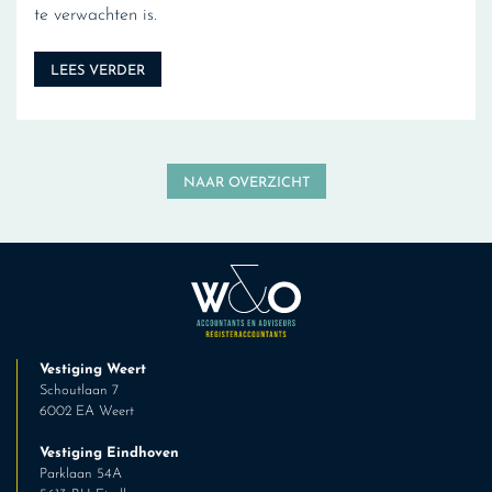
te verwachten is.
LEES VERDER
NAAR OVERZICHT
Vestiging Weert
Schoutlaan 7
6002 EA Weert
Vestiging Eindhoven
Parklaan 54A