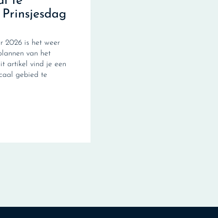
al te
 Prinsjesdag
 2026 is het weer
plannen van het
it artikel vind je een
scaal gebied te