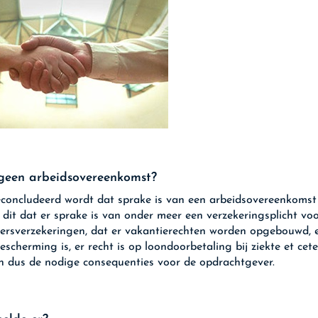
geen arbeidsovereenkomst?
econcludeerd wordt dat sprake is van een arbeidsovereenkomst
 dit dat er sprake is van onder meer een verzekeringsplicht vo
rsverzekeringen, dat er vakantierechten worden opgebouwd, 
escherming is, er recht is op loondoorbetaling bij ziekte et cet
n dus de nodige consequenties voor de opdrachtgever.