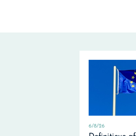
6/8/26