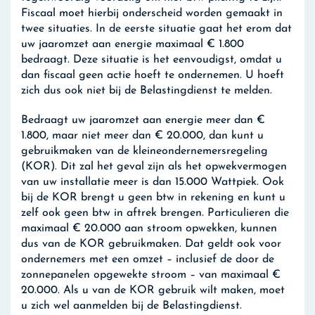
Fiscaal moet hierbij onderscheid worden gemaakt in
twee situaties. In de eerste situatie gaat het erom dat
uw jaaromzet aan energie maximaal € 1.800
bedraagt. Deze situatie is het eenvoudigst, omdat u
dan fiscaal geen actie hoeft te ondernemen. U hoeft
zich dus ook niet bij de Belastingdienst te melden.
Bedraagt uw jaaromzet aan energie meer dan €
1.800, maar niet meer dan € 20.000, dan kunt u
gebruikmaken van de kleineondernemersregeling
(KOR). Dit zal het geval zijn als het opwekvermogen
van uw installatie meer is dan 15.000 Wattpiek. Ook
bij de KOR brengt u geen btw in rekening en kunt u
zelf ook geen btw in aftrek brengen. Particulieren die
maximaal € 20.000 aan stroom opwekken, kunnen
dus van de KOR gebruikmaken. Dat geldt ook voor
ondernemers met een omzet – inclusief de door de
zonnepanelen opgewekte stroom – van maximaal €
20.000. Als u van de KOR gebruik wilt maken, moet
u zich wel aanmelden bij de Belastingdienst.