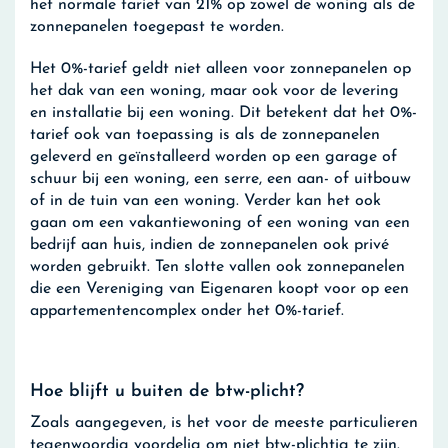
het normale tarief van 21% op zowel de woning als de
zonnepanelen toegepast te worden.
Het 0%-tarief geldt niet alleen voor zonnepanelen op
het dak van een woning, maar ook voor de levering
en installatie bij een woning. Dit betekent dat het 0%-
tarief ook van toepassing is als de zonnepanelen
geleverd en geïnstalleerd worden op een garage of
schuur bij een woning, een serre, een aan- of uitbouw
of in de tuin van een woning. Verder kan het ook
gaan om een vakantiewoning of een woning van een
bedrijf aan huis, indien de zonnepanelen ook privé
worden gebruikt. Ten slotte vallen ook zonnepanelen
die een Vereniging van Eigenaren koopt voor op een
appartementencomplex onder het 0%-tarief.
Hoe blijft u buiten de btw-plicht?
Zoals aangegeven, is het voor de meeste particulieren
tegenwoordig voordelig om niet btw-plichtig te zijn.