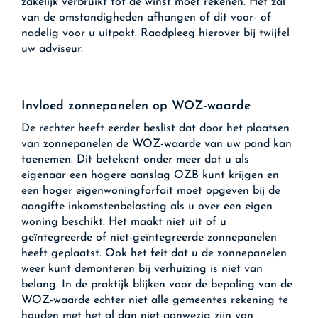
zakelijk verbruikt tot de winst moet rekenen. Het zal
van de omstandigheden afhangen of dit voor- of
nadelig voor u uitpakt. Raadpleeg hierover bij twijfel
uw adviseur.
Invloed zonnepanelen op WOZ-waarde
De rechter heeft eerder beslist dat door het plaatsen
van zonnepanelen de WOZ-waarde van uw pand kan
toenemen. Dit betekent onder meer dat u als
eigenaar een hogere aanslag OZB kunt krijgen en
een hoger eigenwoningforfait moet opgeven bij de
aangifte inkomstenbelasting als u over een eigen
woning beschikt. Het maakt niet uit of u
geïntegreerde of niet-geïntegreerde zonnepanelen
heeft geplaatst. Ook het feit dat u de zonnepanelen
weer kunt demonteren bij verhuizing is niet van
belang. In de praktijk blijken voor de bepaling van de
WOZ-waarde echter niet alle gemeentes rekening te
houden met het al dan niet aanwezig zijn van