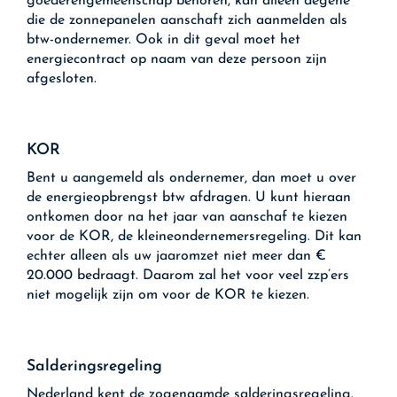
goederengemeenschap behoren, kan alleen degene
die de zonnepanelen aanschaft zich aanmelden als
btw-ondernemer. Ook in dit geval moet het
energiecontract op naam van deze persoon zijn
afgesloten.
KOR
Bent u aangemeld als ondernemer, dan moet u over
de energieopbrengst btw afdragen. U kunt hieraan
ontkomen door na het jaar van aanschaf te kiezen
voor de KOR, de kleineondernemersregeling. Dit kan
echter alleen als uw jaaromzet niet meer dan €
20.000 bedraagt. Daarom zal het voor veel zzp’ers
niet mogelijk zijn om voor de KOR te kiezen.
Salderingsregeling
Nederland kent de zogenaamde salderingsregeling.