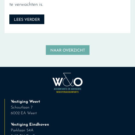
te verwachten is.
LEES VERDER
NAAR OVERZICHT
Vestiging Weert
Schoutlaan 7
6002 EA Weert
Vestiging Eindhoven
Parklaan 54A