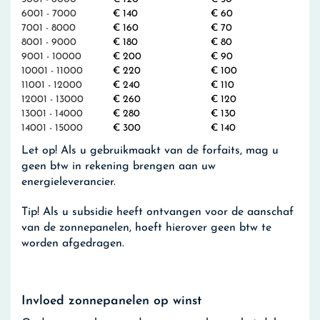
6001 - 7000
€ 140
€ 60
7001 - 8000
€ 160
€ 70
8001 - 9000
€ 180
€ 80
9001 - 10000
€ 200
€ 90
10001 - 11000
€ 220
€ 100
11001 - 12000
€ 240
€ 110
12001 - 13000
€ 260
€ 120
13001 - 14000
€ 280
€ 130
14001 - 15000
€ 300
€ 140
Let op!
Als u gebruikmaakt van de forfaits, mag u
geen btw in rekening brengen aan uw
energieleverancier.
Tip!
Als u subsidie heeft ontvangen voor de aanschaf
van de zonnepanelen, hoeft hierover geen btw te
worden afgedragen.
Invloed zonnepanelen op winst