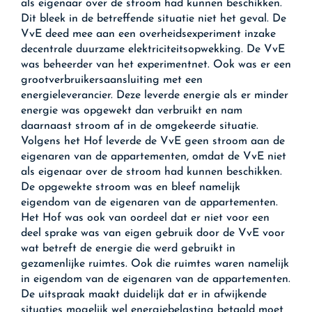
als eigenaar over de stroom had kunnen beschikken.
Dit bleek in de betreffende situatie niet het geval. De
VvE deed mee aan een overheidsexperiment inzake
decentrale duurzame elektriciteitsopwekking. De VvE
was beheerder van het experimentnet. Ook was er een
grootverbruikersaansluiting met een
energieleverancier. Deze leverde energie als er minder
energie was opgewekt dan verbruikt en nam
daarnaast stroom af in de omgekeerde situatie.
Volgens het Hof leverde de VvE geen stroom aan de
eigenaren van de appartementen, omdat de VvE niet
als eigenaar over de stroom had kunnen beschikken.
De opgewekte stroom was en bleef namelijk
eigendom van de eigenaren van de appartementen.
Het Hof was ook van oordeel dat er niet voor een
deel sprake was van eigen gebruik door de VvE voor
wat betreft de energie die werd gebruikt in
gezamenlijke ruimtes. Ook die ruimtes waren namelijk
in eigendom van de eigenaren van de appartementen.
De uitspraak maakt duidelijk dat er in afwijkende
situaties mogelijk wel energiebelasting betaald moet