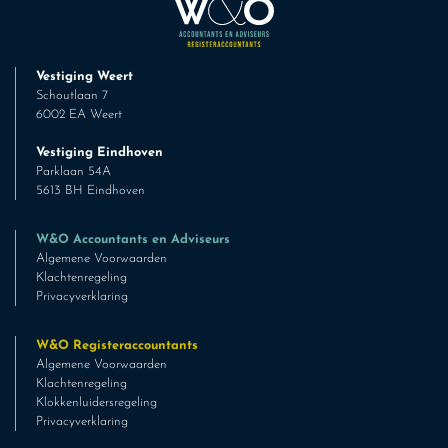
Vestiging Weert
Schoutlaan 7
6002 EA Weert
Vestiging Eindhoven
Parklaan 54A
5613 BH Eindhoven
W&O Accountants en Adviseurs
Algemene Voorwaarden
Klachtenregeling
Privacyverklaring
W&O Registeraccountants
Algemene Voorwaarden
Klachtenregeling
Klokkenluidersregeling
Privacyverklaring