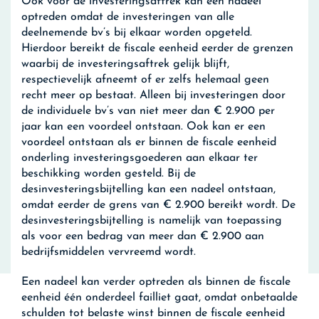
Ook voor de investeringsaftrek kan een nadeel
optreden omdat de investeringen van alle
deelnemende bv’s bij elkaar worden opgeteld.
Hierdoor bereikt de fiscale eenheid eerder de grenzen
waarbij de investeringsaftrek gelijk blijft,
respectievelijk afneemt of er zelfs helemaal geen
recht meer op bestaat. Alleen bij investeringen door
de individuele bv’s van niet meer dan € 2.900 per
jaar kan een voordeel ontstaan. Ook kan er een
voordeel ontstaan als er binnen de fiscale eenheid
onderling investeringsgoederen aan elkaar ter
beschikking worden gesteld. Bij de
desinvesteringsbijtelling kan een nadeel ontstaan,
omdat eerder de grens van € 2.900 bereikt wordt. De
desinvesteringsbijtelling is namelijk van toepassing
als voor een bedrag van meer dan € 2.900 aan
bedrijfsmiddelen vervreemd wordt.
Een nadeel kan verder optreden als binnen de fiscale
eenheid één onderdeel failliet gaat, omdat onbetaalde
schulden tot belaste winst binnen de fiscale eenheid