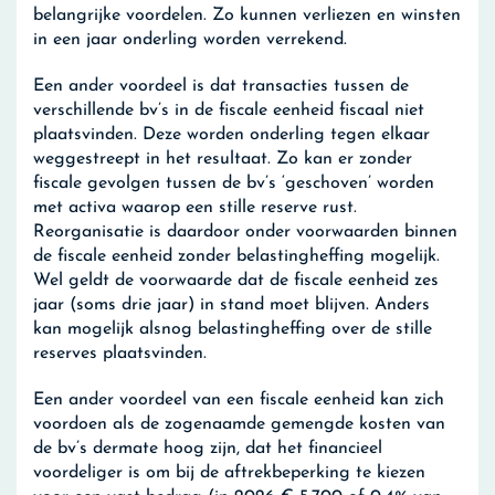
belangrijke voordelen. Zo kunnen verliezen en winsten
in een jaar onderling worden verrekend.
Een ander voordeel is dat transacties tussen de
verschillende bv’s in de fiscale eenheid fiscaal niet
plaatsvinden. Deze worden onderling tegen elkaar
weggestreept in het resultaat. Zo kan er zonder
fiscale gevolgen tussen de bv’s ‘geschoven’ worden
met activa waarop een stille reserve rust.
Reorganisatie is daardoor onder voorwaarden binnen
de fiscale eenheid zonder belastingheffing mogelijk.
Wel geldt de voorwaarde dat de fiscale eenheid zes
jaar (soms drie jaar) in stand moet blijven. Anders
kan mogelijk alsnog belastingheffing over de stille
reserves plaatsvinden.
Een ander voordeel van een fiscale eenheid kan zich
voordoen als de zogenaamde gemengde kosten van
de bv’s dermate hoog zijn, dat het financieel
voordeliger is om bij de aftrekbeperking te kiezen