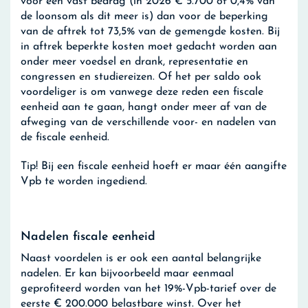
voor een vast bedrag (in 2026 € 5.700 of 0,4% van
de loonsom als dit meer is) dan voor de beperking
van de aftrek tot 73,5% van de gemengde kosten. Bij
in aftrek beperkte kosten moet gedacht worden aan
onder meer voedsel en drank, representatie en
congressen en studiereizen. Of het per saldo ook
voordeliger is om vanwege deze reden een fiscale
eenheid aan te gaan, hangt onder meer af van de
afweging van de verschillende voor- en nadelen van
de fiscale eenheid.
Tip!
Bij een fiscale eenheid hoeft er maar één aangifte
Vpb te worden ingediend.
Nadelen fiscale eenheid
Naast voordelen is er ook een aantal belangrijke
nadelen. Er kan bijvoorbeeld maar eenmaal
geprofiteerd worden van het 19%-Vpb-tarief over de
eerste € 200.000 belastbare winst. Over het