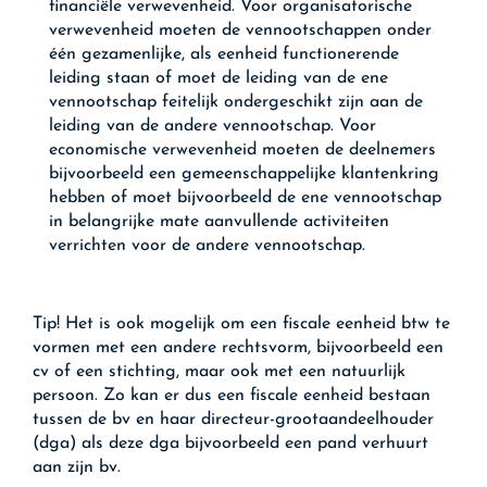
financiële verwevenheid. Voor organisatorische
verwevenheid moeten de vennootschappen onder
één gezamenlijke, als eenheid functionerende
leiding staan of moet de leiding van de ene
vennootschap feitelijk ondergeschikt zijn aan de
leiding van de andere vennootschap. Voor
economische verwevenheid moeten de deelnemers
bijvoorbeeld een gemeenschappelijke klantenkring
hebben of moet bijvoorbeeld de ene vennootschap
in belangrijke mate aanvullende activiteiten
verrichten voor de andere vennootschap.
Tip!
Het is ook mogelijk om een fiscale eenheid btw te
vormen met een andere rechtsvorm, bijvoorbeeld een
cv of een stichting, maar ook met een natuurlijk
persoon. Zo kan er dus een fiscale eenheid bestaan
tussen de bv en haar directeur-grootaandeelhouder
(dga) als deze dga bijvoorbeeld een pand verhuurt
aan zijn bv.