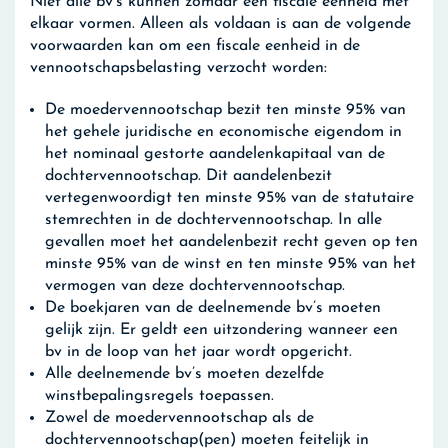
Niet alle bv’s kunnen zomaar een fiscale eenheid met
elkaar vormen. Alleen als voldaan is aan de volgende
voorwaarden kan om een fiscale eenheid in de
vennootschapsbelasting verzocht worden:
De moedervennootschap bezit ten minste 95% van
het gehele juridische en economische eigendom in
het nominaal gestorte aandelenkapitaal van de
dochtervennootschap. Dit aandelenbezit
vertegenwoordigt ten minste 95% van de statutaire
stemrechten in de dochtervennootschap. In alle
gevallen moet het aandelenbezit recht geven op ten
minste 95% van de winst en ten minste 95% van het
vermogen van deze dochtervennootschap.
De boekjaren van de deelnemende bv’s moeten
gelijk zijn. Er geldt een uitzondering wanneer een
bv in de loop van het jaar wordt opgericht.
Alle deelnemende bv’s moeten dezelfde
winstbepalingsregels toepassen.
Zowel de moedervennootschap als de
dochtervennootschap(pen) moeten feitelijk in